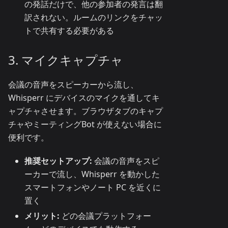
の発話だけで、他の参加者の発言は翻
訳されない。ルームのリンクをチャッ
トで共有する必要がある
3. マイクキャプチャ
会議の音声をスピーカーから流し、
Whisperr にデバイスのマイクを通してキ
ャプチャさせます。ブラウザタブのキャプ
チャやミーティングBot が使えない場合に
便利です。
推奨セットアップ:
会議の音声をスピ
ーカーで流し、Whisperr を動かした
スマートフォンやノート PC を近くに
置く
メリット:
どの会議プラットフォー