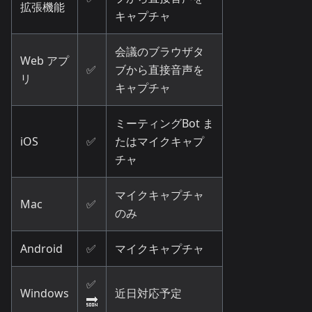
拡張機能
キャプチャ
会議のブラウザタ
Web アプ
✅
ブから直接音声を
リ
キャプチャ
ミーティングBot ま
iOS
✅
たはマイクキャプ
チャ
マイクキャプチャ
Mac
✅
のみ
Android
✅
マイクキャプチャ
✅
Windows
近日対応予定
🔜