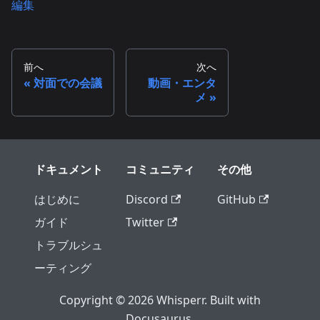
編集
前へ
次へ
対面での会議
動画・エンタ
メ
ドキュメント
コミュニティ
その他
はじめに
Discord
GitHub
ガイド
Twitter
トラブルシュ
ーティング
Copyright © 2026 Whisperr. Built with
Docusaurus.