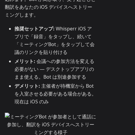
翻訳をあなたの iOS デバイスへストリー
ミングします。
推奨セットアップ:
Whisperr iOS ア
プリで「録音」をタップし、続いて
「ミーティングBot」をタップして会
議のリンクを貼り付ける
メリット:
会議への参加方法を変える
必要がない — デスクトップアプリの
まま使える。Bot は別途参加する
デメリット:
主催者が待機室から Bot
を入室させる必要がある場合がある。
現在は iOS のみ