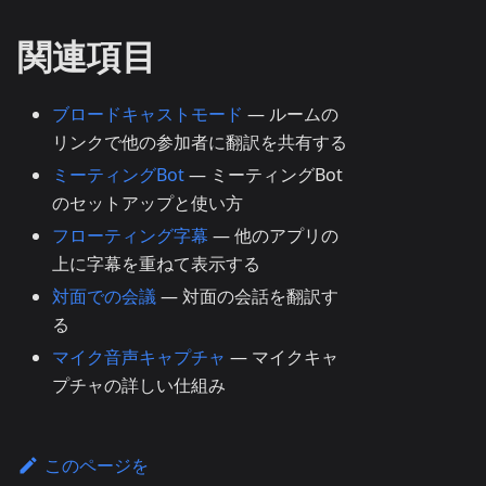
関連項目
ブロードキャストモード
— ルームの
リンクで他の参加者に翻訳を共有する
ミーティングBot
— ミーティングBot
のセットアップと使い方
フローティング字幕
— 他のアプリの
上に字幕を重ねて表示する
対面での会議
— 対面の会話を翻訳す
る
マイク音声キャプチャ
— マイクキャ
プチャの詳しい仕組み
このページを