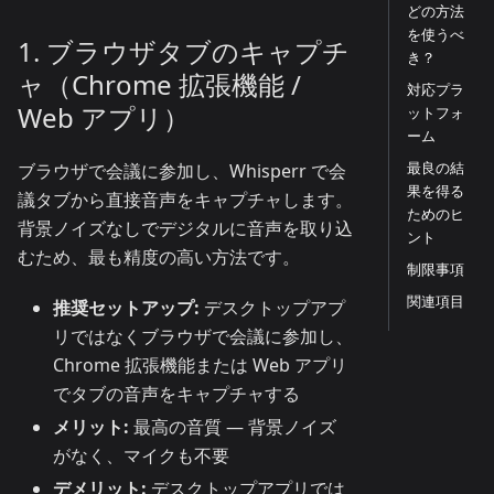
どの方法
を使うべ
1. ブラウザタブのキャプチ
き？
ャ（Chrome 拡張機能 /
対応プラ
Web アプリ）
ットフォ
ーム
最良の結
ブラウザで会議に参加し、Whisperr で会
果を得る
議タブから直接音声をキャプチャします。
ためのヒ
背景ノイズなしでデジタルに音声を取り込
ント
むため、最も精度の高い方法です。
制限事項
関連項目
推奨セットアップ:
デスクトップアプ
リではなくブラウザで会議に参加し、
Chrome 拡張機能または Web アプリ
でタブの音声をキャプチャする
メリット:
最高の音質 — 背景ノイズ
がなく、マイクも不要
デメリット:
デスクトップアプリでは