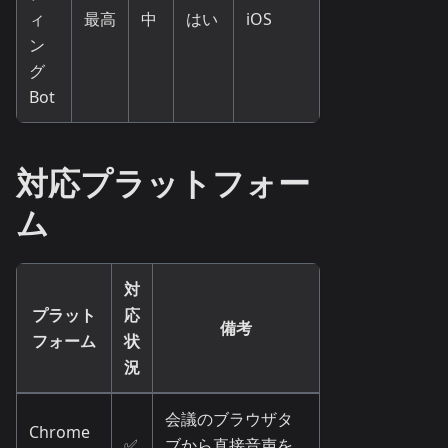
ィ
最高
中
はい
iOS
ン
グ
Bot
対応プラットフォー
ム
対
プラット
応
備考
フォーム
状
況
会議のブラウザタ
Chrome
✅
ブから直接音声を