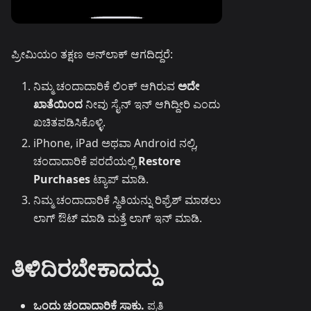
ಪ್ರೀಮಿಯಂ ತಕ್ಷಣ ಅನ್‌ಲಾಕ್ ಆಗದಿದ್ದರೆ:
ನಿಮ್ಮ ಚಂದಾದಾರಿಕೆ ಲಿಂಕ್ ಆಗಿರುವ
ಅದೇ
ಖಾತೆಯಿಂದ
ನೀವು ಸೈನ್ ಇನ್ ಆಗಿದ್ದೀರಿ ಎಂದು
ಖಚಿತಪಡಿಸಿಕೊಳ್ಳಿ.
iPhone, iPad ಅಥವಾ Android ನಲ್ಲಿ,
ಚಂದಾದಾರಿಕೆ ಪರದೆಯಲ್ಲಿ
Restore
Purchases
ಟ್ಯಾಪ್ ಮಾಡಿ.
ನಿಮ್ಮ ಚಂದಾದಾರಿಕೆ ಸ್ಥಿತಿಯನ್ನು ರಿಫ್ರೆಶ್ ಮಾಡಲು
ಲಾಗ್ ಔಟ್ ಮಾಡಿ ಮತ್ತೆ ಲಾಗ್ ಇನ್ ಮಾಡಿ.
ತಿಳಿದಿರಬೇಕಾದದ್ದು
ಒಂದು ಚಂದಾದಾರಿಕೆ ಸಾಕು.
ಪ್ರತಿ