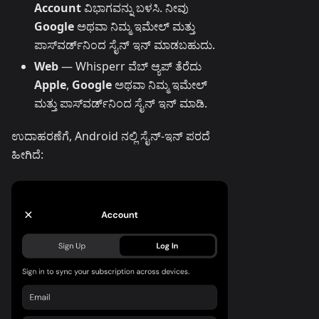
Account
ವಿಭಾಗವನ್ನು ಬಳಸಿ. ನೀವು
Google
ಅಥವಾ ನಿಮ್ಮ ಇಮೇಲ್ ಮತ್ತು
ಪಾಸ್‌ವರ್ಡ್‌ನಿಂದ ಸೈನ್ ಇನ್ ಮಾಡಬಹುದು.
Web
— Whisperr ವೆಬ್ ಆ್ಯಪ್ ತೆರೆದು
Apple
,
Google
ಅಥವಾ ನಿಮ್ಮ ಇಮೇಲ್
ಮತ್ತು ಪಾಸ್‌ವರ್ಡ್‌ನಿಂದ ಸೈನ್ ಇನ್ ಮಾಡಿ.
ಉದಾಹರಣೆಗೆ, Android ನಲ್ಲಿ ಸೈನ್-ಇನ್ ಪರದೆ
ಹೀಗಿದೆ: