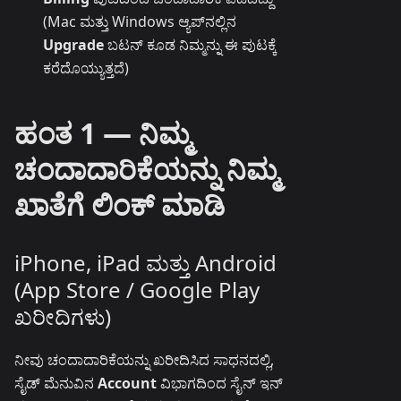
(Mac ಮತ್ತು Windows ಆ್ಯಪ್‌ನಲ್ಲಿನ
Upgrade
ಬಟನ್ ಕೂಡ ನಿಮ್ಮನ್ನು ಈ ಪುಟಕ್ಕೆ
ಕರೆದೊಯ್ಯುತ್ತದೆ)
ಹಂತ 1 — ನಿಮ್ಮ
ಚಂದಾದಾರಿಕೆಯನ್ನು ನಿಮ್ಮ
ಖಾತೆಗೆ ಲಿಂಕ್ ಮಾಡಿ
iPhone, iPad ಮತ್ತು Android
(App Store / Google Play
ಖರೀದಿಗಳು)
ನೀವು ಚಂದಾದಾರಿಕೆಯನ್ನು ಖರೀದಿಸಿದ ಸಾಧನದಲ್ಲಿ,
ಸೈಡ್ ಮೆನುವಿನ
Account
ವಿಭಾಗದಿಂದ ಸೈನ್ ಇನ್