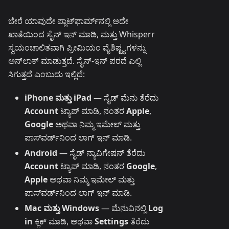
ಬೇರೆ ಯಾವುದೇ ಪ್ಲಾಟ್‌ಫಾರ್ಮ್‌ನಲ್ಲಿ ಅದೇ
ಖಾತೆಯಿಂದ ಸೈನ್ ಇನ್ ಮಾಡಿ, ಮತ್ತು Whisperr
ಸ್ವಯಂಚಾಲಿತವಾಗಿ ಪ್ರೀಮಿಯಂ ವೈಶಿಷ್ಟ್ಯಗಳನ್ನು
ಅನ್‌ಲಾಕ್ ಮಾಡುತ್ತದೆ. ಸೈನ್-ಇನ್ ಪರದೆ ಎಲ್ಲಿ
ಸಿಗುತ್ತದೆ ಎಂಬುದು ಇಲ್ಲಿದೆ:
iPhone ಮತ್ತು iPad
— ಸೈಡ್ ಮೆನು ತೆರೆದು
Account
ಟ್ಯಾಪ್ ಮಾಡಿ, ನಂತರ
Apple
,
Google
ಅಥವಾ ನಿಮ್ಮ ಇಮೇಲ್ ಮತ್ತು
ಪಾಸ್‌ವರ್ಡ್‌ನಿಂದ ಲಾಗ್ ಇನ್ ಮಾಡಿ.
Android
— ಸೈಡ್ ನ್ಯಾವಿಗೇಷನ್ ತೆರೆದು
Account
ಟ್ಯಾಪ್ ಮಾಡಿ, ನಂತರ
Google
,
Apple
ಅಥವಾ ನಿಮ್ಮ ಇಮೇಲ್ ಮತ್ತು
ಪಾಸ್‌ವರ್ಡ್‌ನಿಂದ ಲಾಗ್ ಇನ್ ಮಾಡಿ.
Mac ಮತ್ತು Windows
— ಮೆನುವಿನಲ್ಲಿ
Log
in
ಕ್ಲಿಕ್ ಮಾಡಿ, ಅಥವಾ
Settings
ತೆರೆದು