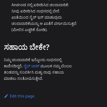
Android ನಲ್ಲಿ ಖರೀದಿಸಿದ ಚಂದಾದಾರಿಕೆ:
ನೀವು ಖರೀದಿಸಿದ ಸಾಧನದಲ್ಲಿ ಬೇರೆ
ಖಾತೆಯಿಂದ ಸೈನ್ ಇನ್ ಮಾಡುವುದು
ಚಂದಾದಾರಿಕೆಯನ್ನು ಆ ಖಾತೆಗೆ ವರ್ಗಾಯಿಸುತ್ತದೆ
(ಮೇಲಿನ ಎಚ್ಚರಿಕೆ ನೋಡಿ).
ಸಹಾಯ ಬೇಕೇ?
ನಿಮ್ಮ ಚಂದಾದಾರಿಕೆ ಇನ್ನೊಂದು ಸಾಧನದಲ್ಲಿ
ಕಾಣಿಸದಿದ್ದರೆ,
ಲೈವ್ ಚಾಟ್
ಮೂಲಕ ನಮ್ಮ ಬೆಂಬಲ
ತಂಡವನ್ನು ಸಂಪರ್ಕಿಸಿ ಮತ್ತು ನಾವು ಸಹಾಯ
ಮಾಡಲು ಸಂತೋಷಿಸುತ್ತೇವೆ.
Edit this page