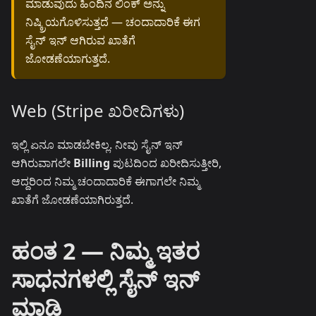
ಮಾಡುವುದು ಹಿಂದಿನ ಲಿಂಕ್ ಅನ್ನು
ನಿಷ್ಕ್ರಿಯಗೊಳಿಸುತ್ತದೆ — ಚಂದಾದಾರಿಕೆ ಈಗ
ಸೈನ್ ಇನ್ ಆಗಿರುವ ಖಾತೆಗೆ
ಜೋಡಣೆಯಾಗುತ್ತದೆ.
Web (Stripe ಖರೀದಿಗಳು)
ಇಲ್ಲಿ ಏನೂ ಮಾಡಬೇಕಿಲ್ಲ. ನೀವು ಸೈನ್ ಇನ್
ಆಗಿರುವಾಗಲೇ
Billing
ಪುಟದಿಂದ ಖರೀದಿಸುತ್ತೀರಿ,
ಆದ್ದರಿಂದ ನಿಮ್ಮ ಚಂದಾದಾರಿಕೆ ಈಗಾಗಲೇ ನಿಮ್ಮ
ಖಾತೆಗೆ ಜೋಡಣೆಯಾಗಿರುತ್ತದೆ.
ಹಂತ 2 — ನಿಮ್ಮ ಇತರ
ಸಾಧನಗಳಲ್ಲಿ ಸೈನ್ ಇನ್
ಮಾಡಿ