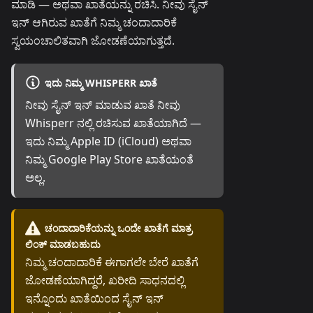
ಮಾಡಿ — ಅಥವಾ ಖಾತೆಯನ್ನು ರಚಿಸಿ. ನೀವು ಸೈನ್
ಇನ್ ಆಗಿರುವ ಖಾತೆಗೆ ನಿಮ್ಮ ಚಂದಾದಾರಿಕೆ
ಸ್ವಯಂಚಾಲಿತವಾಗಿ ಜೋಡಣೆಯಾಗುತ್ತದೆ.
ಇದು ನಿಮ್ಮ WHISPERR ಖಾತೆ
ನೀವು ಸೈನ್ ಇನ್ ಮಾಡುವ ಖಾತೆ ನೀವು
Whisperr ನಲ್ಲಿ ರಚಿಸುವ ಖಾತೆಯಾಗಿದೆ —
ಇದು ನಿಮ್ಮ Apple ID (iCloud) ಅಥವಾ
ನಿಮ್ಮ Google Play Store ಖಾತೆಯಂತೆ
ಅಲ್ಲ.
ಚಂದಾದಾರಿಕೆಯನ್ನು ಒಂದೇ ಖಾತೆಗೆ ಮಾತ್ರ
ಲಿಂಕ್ ಮಾಡಬಹುದು
ನಿಮ್ಮ ಚಂದಾದಾರಿಕೆ ಈಗಾಗಲೇ ಬೇರೆ ಖಾತೆಗೆ
ಜೋಡಣೆಯಾಗಿದ್ದರೆ, ಖರೀದಿ ಸಾಧನದಲ್ಲಿ
ಇನ್ನೊಂದು ಖಾತೆಯಿಂದ ಸೈನ್ ಇನ್