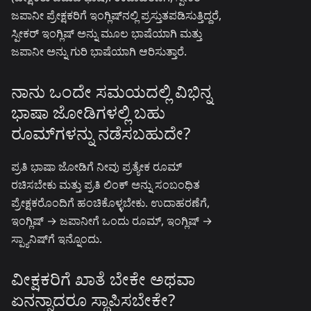
ಜಪಾನೀ ಪ್ರೇಕ್ಷಕರಿಗೆ ಇಂಗ್ಲಿಷ್‌ನಲ್ಲಿ ಪ್ರಸ್ತುತಪಡಿಸುತ್ತಿದ್ದರೆ,
ಸ್ಪೀಕರ್ ಇಂಗ್ಲಿಷ್ ಅನ್ನು ಮೂಲ ಭಾಷೆಯಾಗಿ ಮತ್ತು
ಜಪಾನೀ ಅನ್ನು ಗುರಿ ಭಾಷೆಯಾಗಿ ಆರಿಸುತ್ತಾರೆ.
ನಾನು ಒಂದೇ ಸಮಯದಲ್ಲಿ ವಿಭಿನ್ನ
ಭಾಷಾ ಜೋಡಿಗಳಲ್ಲಿ ಬಹು
ರೂಮ್‌ಗಳನ್ನು ನಡೆಸಬಹುದೇ?
ಪ್ರತಿ ಭಾಷಾ ಜೋಡಿಗೆ ನೀವು ಪ್ರತ್ಯೇಕ ರೂಮ್
ರಚಿಸಬೇಕು ಮತ್ತು ಪ್ರತಿ ಲಿಂಕ್ ಅನ್ನು ಸಂಬಂಧಿತ
ಪ್ರೇಕ್ಷಕರೊಂದಿಗೆ ಹಂಚಿಕೊಳ್ಳಬೇಕು. ಉದಾಹರಣೆಗೆ,
ಇಂಗ್ಲಿಷ್ → ಜಪಾನೀಗೆ ಒಂದು ರೂಮ್, ಇಂಗ್ಲಿಷ್ →
ಸ್ಪ್ಯಾನಿಷ್‌ಗೆ ಇನ್ನೊಂದು.
ವೀಕ್ಷಕರಿಗೆ ಖಾತೆ ಬೇಕೇ ಅಥವಾ
ಏನನ್ನಾದರೂ ಸ್ಥಾಪಿಸಬೇಕೇ?