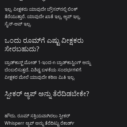
ಇಲ್ಲ. ವೀಕ್ಷಕರು ಯಾವುದೇ ಬ್ರೌಸರ್‌ನಲ್ಲಿ ಲಿಂಕ್
ತೆರೆಯುತ್ತಾರೆ. ಯಾವುದೇ ಖಾತೆ ಇಲ್ಲ, ಆ್ಯಪ್ ಇಲ್ಲ,
ಸೈನ್-ಅಪ್ ಇಲ್ಲ.
ಒಂದು ರೂಮ್‌ಗೆ ಎಷ್ಟು ವೀಕ್ಷಕರು
ಸೇರಬಹುದು?
ಬ್ರಾಡ್‌ಕಾಸ್ಟ್ ಮೋಡ್ 1-ಇಂದ-n ಬ್ರಾಡ್‌ಕಾಸ್ಟಿಂಗ್ ಅನ್ನು
ಬೆಂಬಲಿಸುತ್ತದೆ. ವಿಶಿಷ್ಟ ಬಳಕೆಯ ಸಂದರ್ಭಗಳಿಗೆ
ವೀಕ್ಷಕರ ಮೇಲೆ ಯಾವುದೇ ಕಠಿಣ ಮಿತಿ ಇಲ್ಲ.
ಸ್ಪೀಕರ್ ಆ್ಯಪ್ ಅನ್ನು ತೆರೆದಿಡಬೇಕೇ?
ಹೌದು. ರೂಮ್ ಸಕ್ರಿಯವಾಗಿರಲು ಸ್ಪೀಕರ್
Whisperr ಆ್ಯಪ್ ಅನ್ನು ತೆರೆದಿಟ್ಟು ರೆಕಾರ್ಡ್