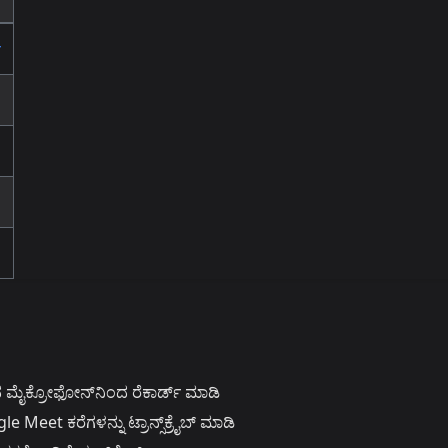
ಿ
ಮೈಕ್ರೋಫೋನ್‌ನಿಂದ ರೆಕಾರ್ಡ್ ಮಾಡಿ
eet ಕರೆಗಳನ್ನು ಟ್ರಾನ್ಸ್‌ಕ್ರೈಬ್ ಮಾಡಿ