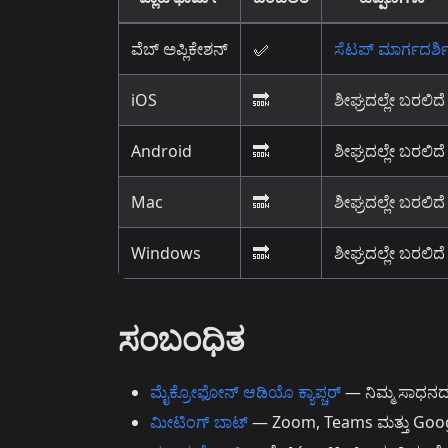
ವೆಬ್ ಅಪ್ಲಿಕೇಶನ್
✅
ಸೆಟಪ್ ಮಾರ್ಗದರ್ಶ
iOS
🔜
ಶೀಘ್ರದಲ್ಲೇ ಬರಲಿದೆ
Android
🔜
ಶೀಘ್ರದಲ್ಲೇ ಬರಲಿದೆ
Mac
🔜
ಶೀಘ್ರದಲ್ಲೇ ಬರಲಿದೆ
Windows
🔜
ಶೀಘ್ರದಲ್ಲೇ ಬರಲಿದೆ
ಸಂಬಂಧಿತ
ಮೈಕ್ರೋಫೋನ್ ಆಡಿಯೊ ಕ್ಯಾಪ್ಚರ್
— ನಿಮ್ಮ ಸಾಧನದ 
ಮೀಟಿಂಗ್ ಬಾಟ್
— Zoom, Teams ಮತ್ತು Google M