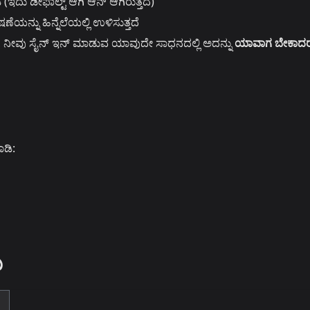
(ಇದು ಡೀಫಾಲ್ಟ್ ಆಗಿ ಆನ್ ಆಗಿರುತ್ತದೆ)
ನ್ನು ಹಿನ್ನೆಲೆಯಲ್ಲಿ ಉಳಿಸುತ್ತದೆ
 ನೀವು ಸೈನ್ ಇನ್ ಮಾಡುವ ಯಾವುದೇ ಸಾಧನದಲ್ಲಿ ಅದನ್ನು
ಯಾವಾಗ ಬೇಕಾದ
ಾಡಿ:
ು