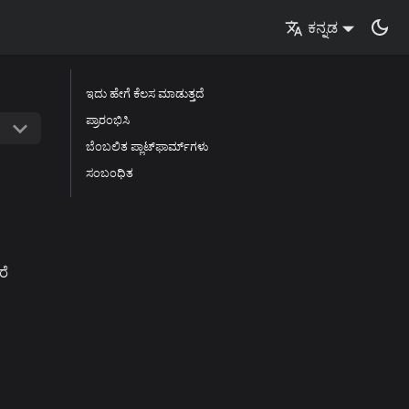
ಕನ್ನಡ
ಇದು ಹೇಗೆ ಕೆಲಸ ಮಾಡುತ್ತದೆ
ಪ್ರಾರಂಭಿಸಿ
ಬೆಂಬಲಿತ ಪ್ಲಾಟ್‌ಫಾರ್ಮ್‌ಗಳು
ಸಂಬಂಧಿತ
ರೆ