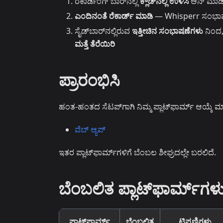
ರೆಕಾರ್ಡಿಂಗ್ ಬಾರ್‌ನಲ್ಲಿ
ಕ್ಲೌಡ್‌ನಲ್ಲಿ ಉಳಿಸಿ
ಆನ್ ಮಾಡಿ 
ಎಂದಿನಂತೆ ರೆಕಾರ್ಡ್ ಮಾಡಿ
— Whisperr ಸಂಭಾಷಣೆಯ
ಸೈಡ್‌ಬಾರ್‌ನಲ್ಲಿರುವ
ಇತ್ತೀಚಿನ ಸಂಭಾಷಣೆಗಳು
ನಿಂದ,
ಮತ್ತೆ ತೆರೆಯಿರಿ
ಪ್ರಾರಂಭಿಸಿ
ಹಂತ-ಹಂತದ ಸೆಟಪ್‌ಗಾಗಿ ನಿಮ್ಮ ಪ್ಲಾಟ್‌ಫಾರ್ಮ್ ಆಯ್ಕೆ ಮ
ವೆಬ್ ಆ್ಯಪ್
ಇತರ ಪ್ಲಾಟ್‌ಫಾರ್ಮ್‌ಗಳಿಗೆ ಬೆಂಬಲ ಶೀಘ್ರದಲ್ಲೇ ಬರಲಿದೆ.
ಬೆಂಬಲಿತ ಪ್ಲಾಟ್‌ಫಾರ್ಮ್‌ಗಳ
ಪ್ಲಾಟ್‌ಫಾರ್ಮ್
ಬೆಂಬಲಿತ
ಟಿಪ್ಪಣಿಗಳು