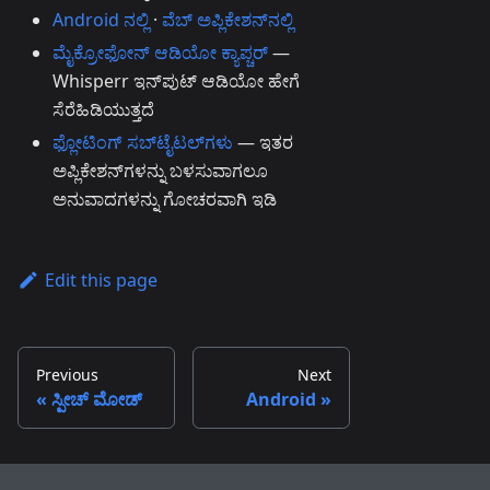
Android ನಲ್ಲಿ
·
ವೆಬ್ ಅಪ್ಲಿಕೇಶನ್‌ನಲ್ಲಿ
ಮೈಕ್ರೋಫೋನ್ ಆಡಿಯೋ ಕ್ಯಾಪ್ಚರ್
—
Whisperr ಇನ್‌ಪುಟ್ ಆಡಿಯೋ ಹೇಗೆ
ಸೆರೆಹಿಡಿಯುತ್ತದೆ
ಫ್ಲೋಟಿಂಗ್ ಸಬ್‌ಟೈಟಲ್‌ಗಳು
— ಇತರ
ಅಪ್ಲಿಕೇಶನ್‌ಗಳನ್ನು ಬಳಸುವಾಗಲೂ
ಅನುವಾದಗಳನ್ನು ಗೋಚರವಾಗಿ ಇಡಿ
Edit this page
Previous
Next
ಸ್ಪೀಚ್ ಮೋಡ್
Android