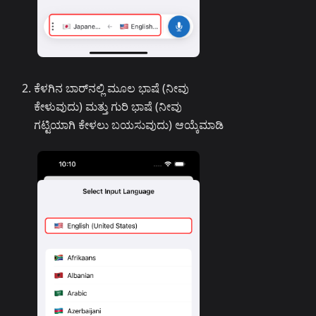
ಕೆಳಗಿನ ಬಾರ್‌ನಲ್ಲಿ ಮೂಲ ಭಾಷೆ (ನೀವು
ಕೇಳುವುದು) ಮತ್ತು ಗುರಿ ಭಾಷೆ (ನೀವು
ಗಟ್ಟಿಯಾಗಿ ಕೇಳಲು ಬಯಸುವುದು) ಆಯ್ಕೆಮಾಡಿ