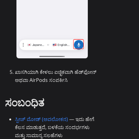
ಖಾಸಗಿಯಾಗಿ ಕೇಳಲು ಐಚ್ಛಿಕವಾಗಿ ಹೆಡ್‌ಫೋನ್
ಅಥವಾ AirPods ಸಂಪರ್ಕಿಸಿ
ಸಂಬಂಧಿತ
ಸ್ಪೀಚ್ ಮೋಡ್ (ಅವಲೋಕನ)
— ಇದು ಹೇಗೆ
ಕೆಲಸ ಮಾಡುತ್ತದೆ, ಬಳಕೆಯ ಸಂದರ್ಭಗಳು
ಮತ್ತು ಸಾಮಾನ್ಯ ಸಲಹೆಗಳು