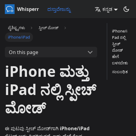
Whisperr
ದಸ್ತಾವೇಜನ್ನು
ಕನ್ನಡ
ವೈಶಿಷ್ಟ್ಯಗಳು
ಸ್ಪೀಚ್ ಮೋಡ್
iPhone/i
iPhone/iPad
Pad ನಲ್ಲಿ
ಸ್ಪೀಚ್
ಮೋಡ್
On this page
ಹೇಗೆ
ಬಳಸಬೇಕು
iPhone ಮತ್ತು
ಸಂಬಂಧಿತ
iPad ನಲ್ಲಿ ಸ್ಪೀಚ್
ಮೋಡ್
ಈ ಪುಟವು ಸ್ಪೀಚ್ ಮೋಡ್‌ಗಾಗಿ
iPhone/iPad