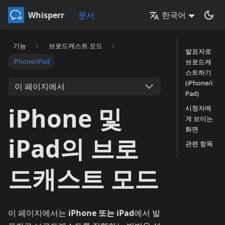
Whisperr
문서
한국어
기능
브로드캐스트 모드
발표자로
iPhone/iPad
브로드캐
스트하기
(iPhone/i
이 페이지에서
Pad)
iPhone 및
시청자에
게 보이는
화면
iPad의 브로
관련 항목
드캐스트 모드
이 페이지에서는
iPhone 또는 iPad
에서 발