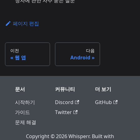
청자에 관한 자주 묻는 질문
페이지 편집
이전
다음
웹 앱
Android
문서
커뮤니티
더 보기
시작하기
Discord
GitHub
가이드
Twitter
문제 해결
Copyright © 2026 Whisperr. Built with