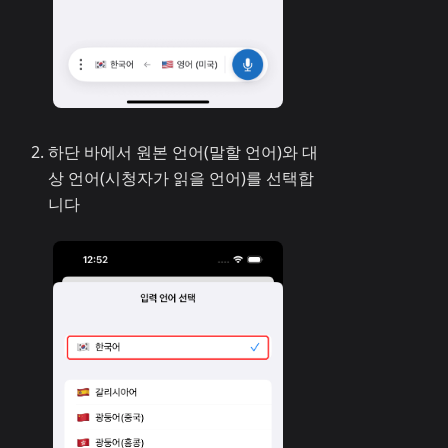
하단 바에서 원본 언어(말할 언어)와 대
상 언어(시청자가 읽을 언어)를 선택합
니다