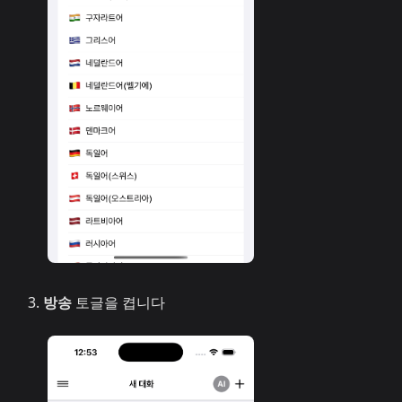
방송
토글을 켭니다