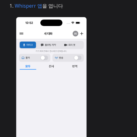
Whisperr 앱
을 엽니다