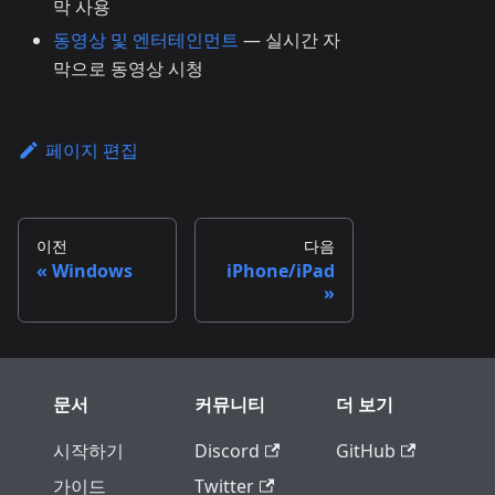
막 사용
동영상 및 엔터테인먼트
— 실시간 자
막으로 동영상 시청
페이지 편집
이전
다음
Windows
iPhone/iPad
문서
커뮤니티
더 보기
시작하기
Discord
GitHub
가이드
Twitter