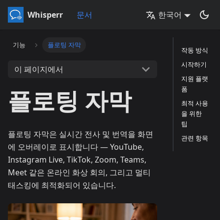
Whisperr
문서
한국어
기능
플로팅 자막
작동 방식
시작하기
이 페이지에서
지원 플랫
플로팅 자막
폼
최적 사용
을 위한
팁
플로팅 자막은 실시간 전사 및 번역을 화면
관련 항목
에 오버레이로 표시합니다 — YouTube,
Instagram Live, TikTok, Zoom, Teams,
Meet 같은 온라인 화상 회의, 그리고 멀티
태스킹에 최적화되어 있습니다.