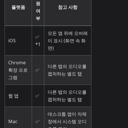
원
플랫폼
참고 사항
여
부
모든 앱 위에 오버레
✅
iOS
이 표시 (화면 속 화
*1
면)
Chrome
다른 탭의 오디오를
확장 프로
✅
캡처하는 별도 탭
그램
다른 탭의 오디오를
웹 앱
✅
캡처하는 별도 탭
데스크톱 앱이 자체
Mac
✅
창에서 시스템 오디