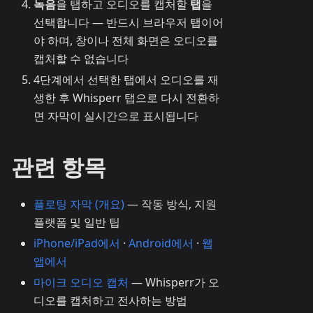
녹음
을 탭하고 오디오를 캡처할
탭
을
선택합니다 — 반드시 브라우저 탭이어
야 하며, 창이나 전체 화면은 오디오를
캡처할 수 없습니다
4단계에서 선택한 탭에서 오디오를 재
생한 후 Whisperr 탭으로 다시 전환하
면 자막이 실시간으로 표시됩니다
관련 항목
플로팅 자막 (개요)
— 작동 방식, 지원
플랫폼 및 일반 팁
iPhone/iPad에서
·
Android에서
·
웹
앱에서
마이크 오디오 캡처
— Whisperr가 오
디오를 캡처하고 전사하는 방법