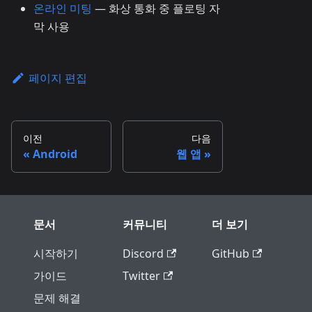
온라인 미팅
— 화상 통화 중 플로팅 자
막 사용
페이지 편집
이전
다음
Android
웹 앱
문서
커뮤니티
더 보기
시작하기
Discord
GitHub
가이드
Twitter
문제 해결