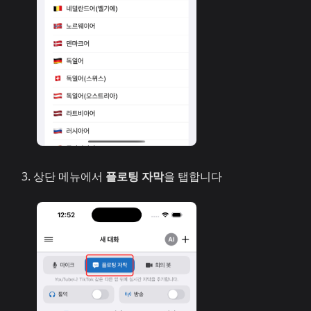
상단 메뉴에서
플로팅 자막
을 탭합니다