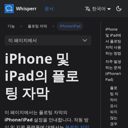
Whisperr
문서
한국어
기능
플로팅 자막
iPhone/iPad
iPhone
및 iPad에
이 페이지에서
서 플로팅
자막 사용
iPhone 및
하는 방법
자주 발생
하는 문제
iPad의 플로
(iPhone/i
Pad)
팅 자막
플로
팅 자
막이
표시
이 페이지에서는 플로팅 자막의
되지
않는
iPhone/iPad
설정을 안내합니다. 작동 방
경우
식 및 지원 플랫폼에 대해서는
플로팅 자막