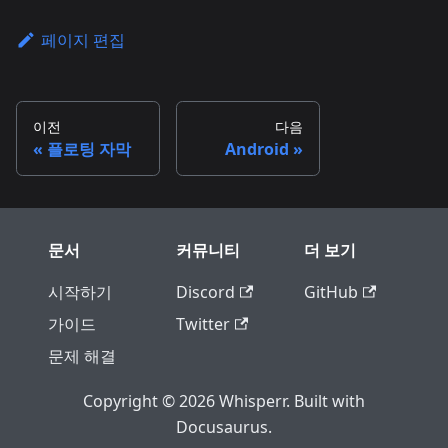
페이지 편집
이전
다음
플로팅 자막
Android
문서
커뮤니티
더 보기
시작하기
Discord
GitHub
가이드
Twitter
문제 해결
Copyright © 2026 Whisperr. Built with
Docusaurus.