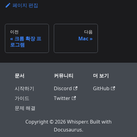
페이지 편집
이전
다음
크롬 확장 프
Mac
로그램
문서
커뮤니티
더 보기
시작하기
Discord
GitHub
가이드
Twitter
문제 해결
Copyright © 2026 Whisperr. Built with
Docusaurus.