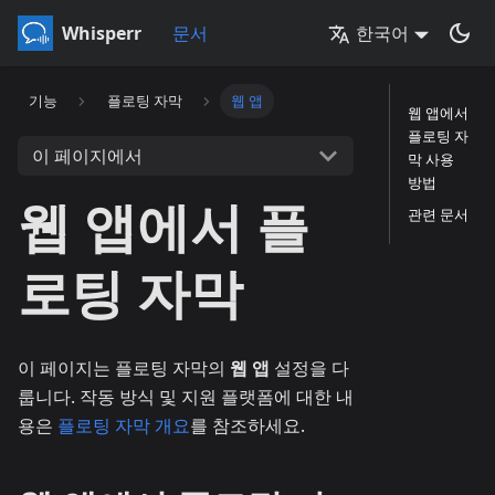
Whisperr
문서
한국어
기능
플로팅 자막
웹 앱
웹 앱에서
플로팅 자
이 페이지에서
막 사용
방법
웹 앱에서 플
관련 문서
로팅 자막
이 페이지는 플로팅 자막의
웹 앱
설정을 다
룹니다. 작동 방식 및 지원 플랫폼에 대한 내
용은
플로팅 자막 개요
를 참조하세요.