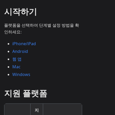
시작하기
플랫폼을 선택하여 단계별 설정 방법을 확
인하세요:
iPhone/iPad
Android
웹 앱
Mac
Windows
지원 플랫폼
지