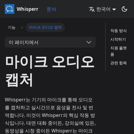
Whisperr
문서
한국어
기능
마이크 오디오 캡처
작동 방식
시작하기
이 페이지에서
지원 플랫
마이크 오디오
폼
관련 항목
캡처
Whisperr는 기기의 마이크를 통해 오디오
를 캡처하고 실시간으로 음성을 전사 및 번
역합니다. 이것이 Whisperr의 핵심 작동 방
식입니다. 대면 대화 중이든, 강의실에 있든,
동영상을 시청 중이든 Whisperr는 마이크