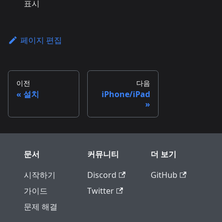
표시
페이지 편집
이전
다음
설치
iPhone/iPad
문서
커뮤니티
더 보기
시작하기
Discord
GitHub
가이드
Twitter
문제 해결