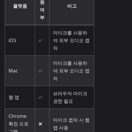
원
플랫폼
비고
여
부
마이크를 사용하
iOS
✅
여 외부 오디오 캡
처
마이크를 사용하
Mac
✅
여 외부 오디오 캡
처
브라우저 마이크
웹 앱
✅
권한 필요
Chrome
마이크 캡처 시 웹
확장 프로
❌
앱 사용
그램