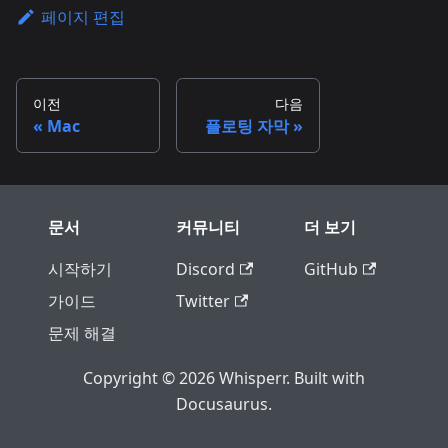
페이지 편집
이전
다음
Mac
플로팅 자막
문서
커뮤니티
더 보기
시작하기
Discord
GitHub
가이드
Twitter
문제 해결
Copyright © 2026 Whisperr. Built with
Docusaurus.