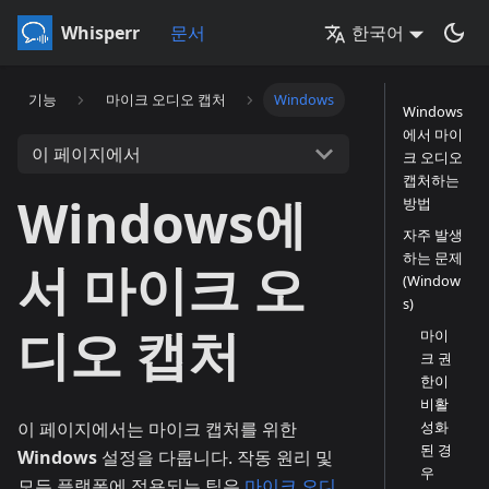
Whisperr
문서
한국어
기능
마이크 오디오 캡처
Windows
Windows
에서 마이
이 페이지에서
크 오디오
캡처하는
Windows에
방법
자주 발생
하는 문제
서 마이크 오
(Window
s)
디오 캡처
마이
크 권
한이
비활
이 페이지에서는 마이크 캡처를 위한
성화
된 경
Windows
설정을 다룹니다. 작동 원리 및
우
모든 플랫폼에 적용되는 팁은
마이크 오디