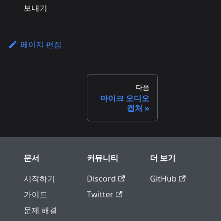
보내기
페이지 편집
다음
마이크 오디오
캡처
문서
커뮤니티
더 보기
시작하기
Discord
GitHub
가이드
Twitter
문제 해결