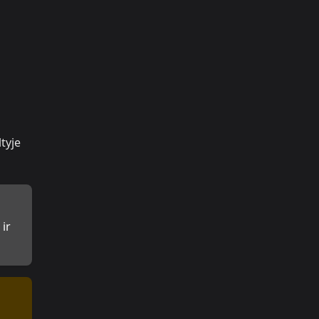
tyje
 ir