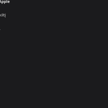
Apple
iltį
.