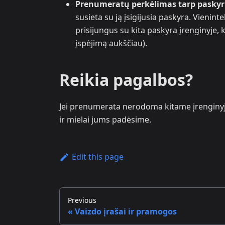
Prenumeratų perkėlimas tarp pasky
susieta su ją įsigijusia paskyra. Vienint
prisijungus su kita paskyra įrenginyje,
įspėjimą aukščiau).
Reikia pagalbos?
Jei prenumerata nerodoma kitame įrenginy
ir mielai jums padėsime.
Edit this page
Previous
Vaizdo įrašai ir pramogos