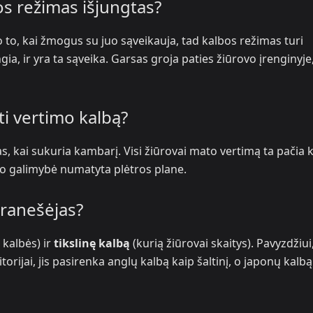
os režimas išjungtas?
po to, kai žmogus su juo sąveikauja, tad kalbos režimas turi
ngia, ir yra ta sąveika. Garsas groja paties žiūrovo įrenginyje
kti vertimo kalbą?
, kai sukuria kambarį. Visi žiūrovai mato vertimą ta pačia k
mo galimybė numatyta plėtros plane.
pranešėjas?
 kalbės) ir
tikslinę kalbą
(kurią žiūrovai skaitys). Pavyzdžiui,
rijai, jis pasirenka anglų kalbą kaip šaltinį, o japonų kalbą