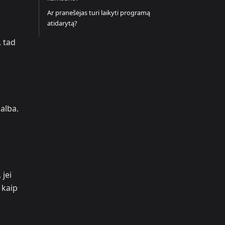
Ar pranešėjas turi laikyti programą
atidarytą?
, tad
alba.
 jei
 kaip