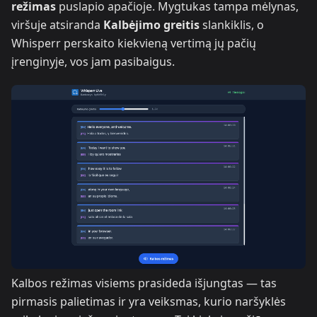
režimas
puslapio apačioje. Mygtukas tampa mėlynas,
viršuje atsiranda
Kalbėjimo greitis
slankiklis, o
Whisperr perskaito kiekvieną vertimą jų pačių
įrenginyje, vos jam pasibaigus.
Kalbos režimas visiems prasideda išjungtas — tas
pirmasis palietimas ir yra veiksmas, kurio naršyklės