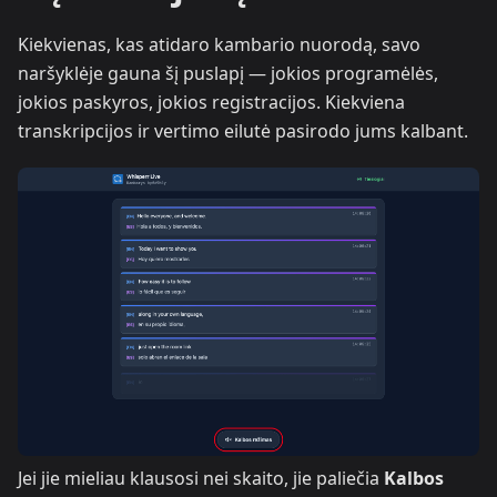
Kiekvienas, kas atidaro kambario nuorodą, savo
naršyklėje gauna šį puslapį — jokios programėlės,
jokios paskyros, jokios registracijos. Kiekviena
transkripcijos ir vertimo eilutė pasirodo jums kalbant.
Jei jie mieliau klausosi nei skaito, jie paliečia
Kalbos