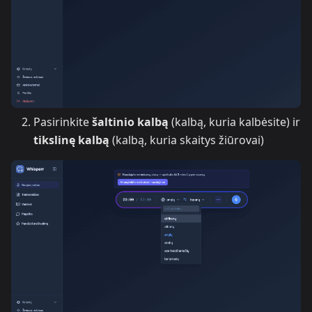
Pasirinkite
šaltinio kalbą
(kalbą, kuria kalbėsite) ir
tikslinę kalbą
(kalbą, kuria skaitys žiūrovai)