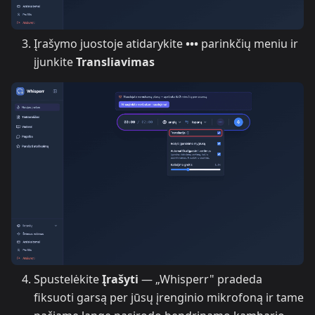
Įrašymo juostoje atidarykite
•••
parinkčių meniu ir
įjunkite
Transliavimas
Spustelėkite
Įrašyti
— „Whisperr" pradeda
fiksuoti garsą per jūsų įrenginio mikrofoną ir tame