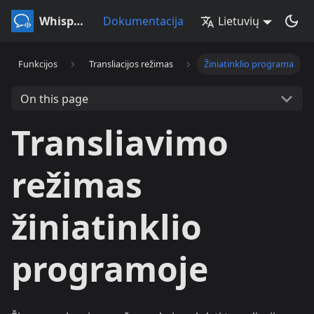
Whisperr
Dokumentacija
Lietuvių
Funkcijos
Transliacijos režimas
Žiniatinklio programa
On this page
Transliavimo
režimas
žiniatinklio
programoje