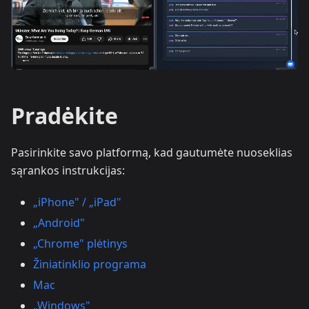
Pradėkite
Pasirinkite savo platformą, kad gautumėte nuoseklias
sąrankos instrukcijas:
„iPhone" / „iPad"
„Android"
„Chrome" plėtinys
Žiniatinklio programa
Mac
„Windows"