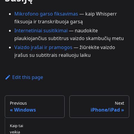
Mikrofono garso fiksavimas
— kaip Whisperr
fiksuoja ir transkribuoja garsą
Internetiniai susitikimai
— naudokite
plaukiojančius subtitrus vaizdo skambučių metu
Vaizdo įrašai ir pramogos
— žiūrėkite vaizdo
įrašus su subtitrais realiuoju laiku
Edit this page
Previous
Next
Windows
iPhone/iPad
Kaip tai
veikia