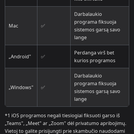
Darbalaukio
programa fiksuoja
Mac
✅
sistemos garsą savo
lange
Perdanga virš bet
„Android"
✅
kurios programos
Darbalaukio
programa fiksuoja
„Windows"
✅
sistemos garsą savo
lange
*1 iOS programos negali tiesiogiai fiksuoti garso iš
„Teams", „Meet" ar „Zoom" dėl privatumo apribojimų.
Vietoj to galite prisijungti prie skambučio naudodami