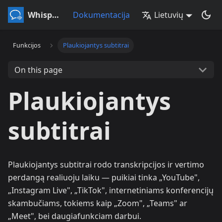
Whisperr
Dokumentacija
Lietuvių
Funkcijos
Plaukiojantys subtitrai
On this page
Plaukiojantys
subtitrai
Plaukiojantys subtitrai rodo transkripcijos ir vertimo
perdangą realiuoju laiku — puikiai tinka „YouTube",
„Instagram Live", „TikTok", internetiniams konferencijų
skambučiams, tokiems kaip „Zoom", „Teams" ar
„Meet", bei daugiafunkciam darbui.