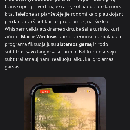
transkripciją ir vertimą ekrane, kol naudojate ką nors
kita. Telefone ar planšetėje jie rodomi kaip plaukiojanti
perdanga virš bet kurios programos; naršyklėje
Whisperr veikia atskirame skirtuke šalia turinio, kurį
žiūrite;
Mac ir Windows
kompiuteriuose darbalaukio
programa fiksuoja jūsų
sistemos garsą
ir rodo
subtitrus savo lange šalia turinio. Bet kuriuo atveju
subtitrai atnaujinami realiuoju laiku, kai grojamas
garsas.