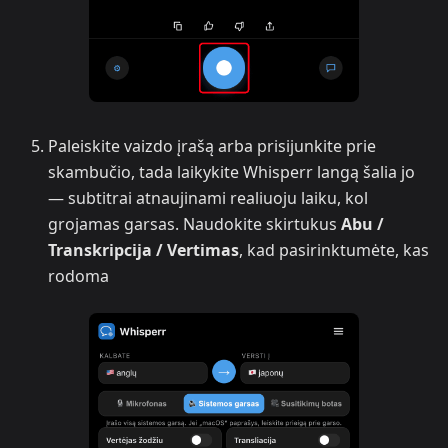
Paleiskite vaizdo įrašą arba prisijunkite prie
skambučio, tada laikykite Whisperr langą šalia jo
— subtitrai atnaujinami realiuoju laiku, kol
grojamas garsas. Naudokite skirtukus
Abu /
Transkripcija / Vertimas
, kad pasirinktumėte, kas
rodoma