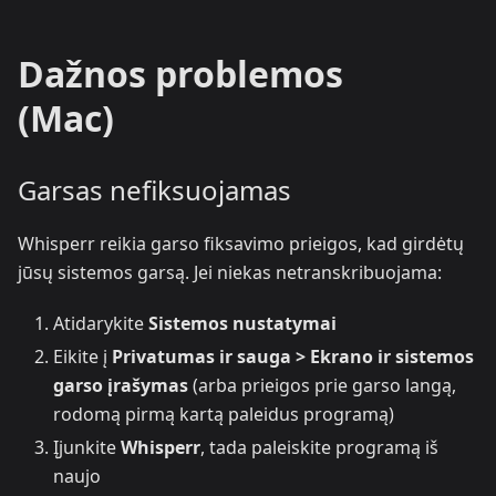
Dažnos problemos
(Mac)
Garsas nefiksuojamas
Whisperr reikia garso fiksavimo prieigos, kad girdėtų
jūsų sistemos garsą. Jei niekas netranskribuojama:
Atidarykite
Sistemos nustatymai
Eikite į
Privatumas ir sauga > Ekrano ir sistemos
garso įrašymas
(arba prieigos prie garso langą,
rodomą pirmą kartą paleidus programą)
Įjunkite
Whisperr
, tada paleiskite programą iš
naujo