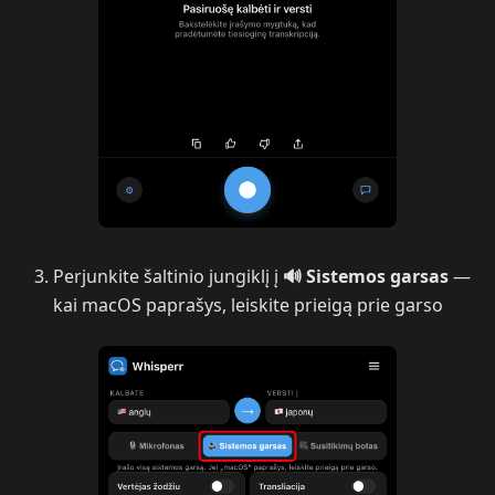
Perjunkite šaltinio jungiklį į
🔊 Sistemos garsas
—
kai macOS paprašys, leiskite prieigą prie garso