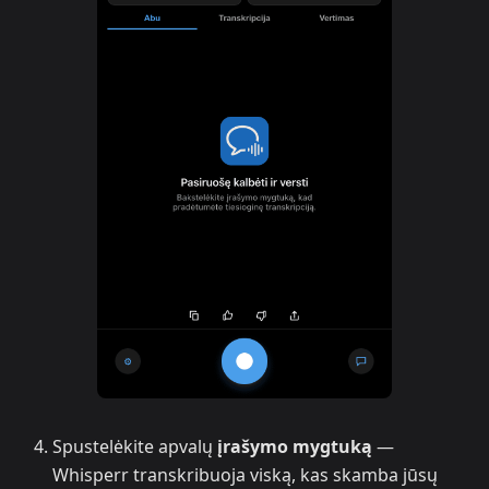
Spustelėkite apvalų
įrašymo mygtuką
—
Whisperr transkribuoja viską, kas skamba jūsų