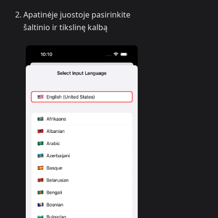
Apatinėje juostoje pasirinkite
šaltinio ir tikslinę kalbą