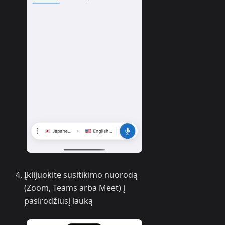
Įklijuokite susitikimo nuorodą
(Zoom, Teams arba Meet) į
pasirodžiusį lauką