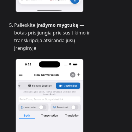
Palieskite
įrašymo mygtuką
—
botas prisijungia prie susitikimo ir
transkripcija atsiranda jūsų
įrenginyje