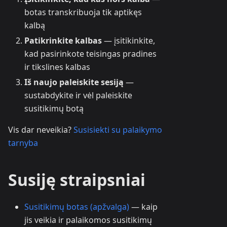
botas transkribuoja tik aptikęs
kalbą
Patikrinkite kalbas
— įsitikinkite,
kad pasirinkote teisingas pradines
ir tikslines kalbas
Iš naujo paleiskite sesiją
—
sustabdykite ir vėl paleiskite
susitikimų botą
Vis dar neveikia?
Susisiekti su palaikymo
tarnyba
Susiję straipsniai
Susitikimų botas (apžvalga)
— kaip
jis veikia ir palaikomos susitikimų