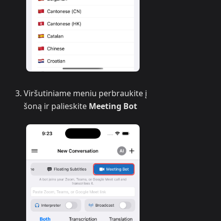
Viršutiniame meniu perbraukite į
šoną ir palieskite
Meeting Bot