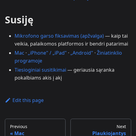
Susiję
Mikrofono garso fiksavimas (apžvalga)
— kaip tai
veikia, palaikomos platformos ir bendri patarimai
Mac
·
„iPhone" / „iPad"
·
„Android"
·
Žiniatinklio
programoje
Tiesioginiai susitikimai
— geriausia sąranka
pokalbiams akis į akį
Edit this page
Previous
Next
Mac
Plaukiojantys