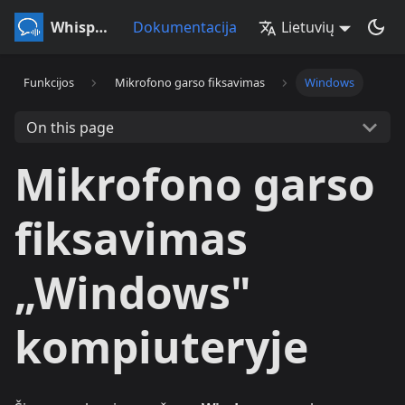
Whisperr
Dokumentacija
Lietuvių
Funkcijos
Mikrofono garso fiksavimas
Windows
On this page
Mikrofono garso
fiksavimas
„Windows"
kompiuteryje