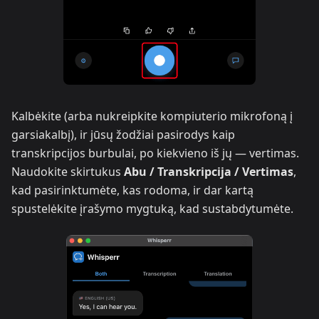
Kalbėkite (arba nukreipkite kompiuterio mikrofoną į
garsiakalbį), ir jūsų žodžiai pasirodys kaip
transkripcijos burbulai, po kiekvieno iš jų — vertimas.
Naudokite skirtukus
Abu / Transkripcija / Vertimas
,
kad pasirinktumėte, kas rodoma, ir dar kartą
spustelėkite įrašymo mygtuką, kad sustabdytumėte.