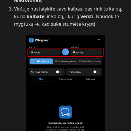
Mikrofonas
)
Viršuje nustatykite savo kalbas: pasirinkite kalbą,
kuria
kalbate
, ir kalbą, į kurią
versti
. Naudokite
mygtuką
→
, kad sukeistumėte kryptį