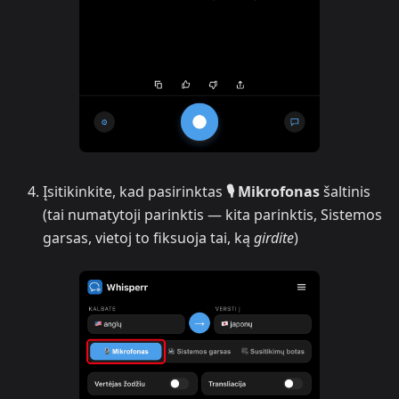
Įsitikinkite, kad pasirinktas
🎙️ Mikrofonas
šaltinis
(tai numatytoji parinktis — kita parinktis, Sistemos
garsas, vietoj to fiksuoja tai, ką
girdite
)