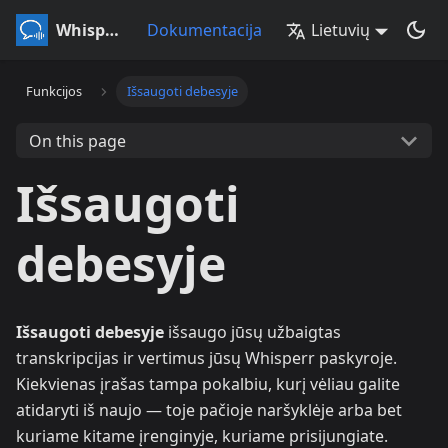
Whisperr
Dokumentacija
Lietuvių
Funkcijos
Išsaugoti debesyje
On this page
Išsaugoti
debesyje
Išsaugoti debesyje
išsaugo jūsų užbaigtas
transkripcijas ir vertimus jūsų Whisperr paskyroje.
Kiekvienas įrašas tampa pokalbiu, kurį vėliau galite
atidaryti iš naujo — toje pačioje naršyklėje arba bet
kuriame kitame įrenginyje, kuriame prisijungiate.