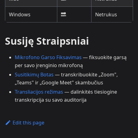
Windows
🔜
Netrukus
Susiję Straipsniai
Mikrofono Garso Fiksavimas
— fiksuokite garsą
per savo įrenginio mikrofoną
Susitikimų Botas
— transkribuokite „Zoom",
„Teams" ir „Google Meet" skambučius
Transliacijos režimas
— dalinkitės tiesiogine
transkripcija su savo auditorija
Edit this page