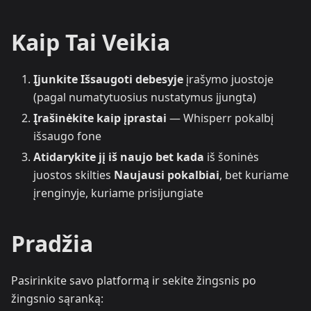
Kaip Tai Veikia
Įjunkite Išsaugoti debesyje
įrašymo juostoje
(pagal numatytuosius nustatymus įjungta)
Įrašinėkite kaip įprastai
— Whisperr pokalbį
išsaugo fone
Atidarykite jį iš naujo bet kada
iš šoninės
juostos skilties
Naujausi pokalbiai
, bet kuriame
įrenginyje, kuriame prisijungiate
Pradžia
Pasirinkite savo platformą ir sekite žingsnis po
žingsnio sąranką: