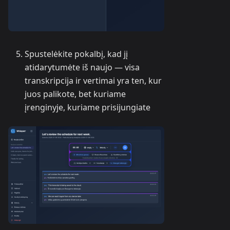
Spustelėkite pokalbį, kad jį
atidarytumėte iš naujo — visa
transkripcija ir vertimai yra ten, kur
juos palikote, bet kuriame
įrenginyje, kuriame prisijungiate