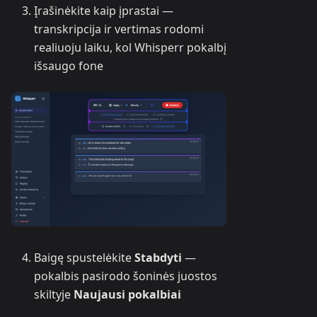
Įrašinėkite kaip įprastai —
transkripcija ir vertimas rodomi
realiuoju laiku, kol Whisperr pokalbį
išsaugo fone
Baigę spustelėkite
Stabdyti
—
pokalbis pasirodo šoninės juostos
skiltyje
Naujausi pokalbiai