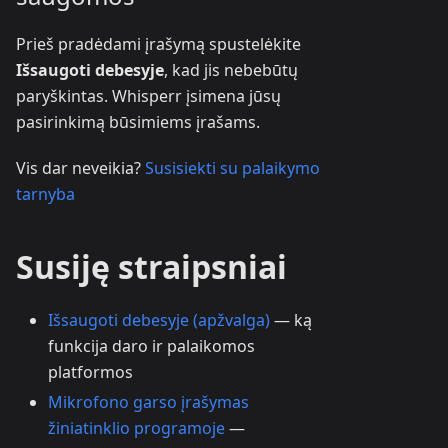
Prieš pradėdami įrašymą spustelėkite
Išsaugoti debesyje
, kad jis nebebūtų
paryškintas. Whisperr įsimena jūsų
pasirinkimą būsimiems įrašams.
Vis dar neveikia?
Susisiekti su palaikymo
tarnyba
Susiję straipsniai
Išsaugoti debesyje (apžvalga)
— ką
funkcija daro ir palaikomos
platformos
Mikrofono garso įrašymas
žiniatinklio programoje
—