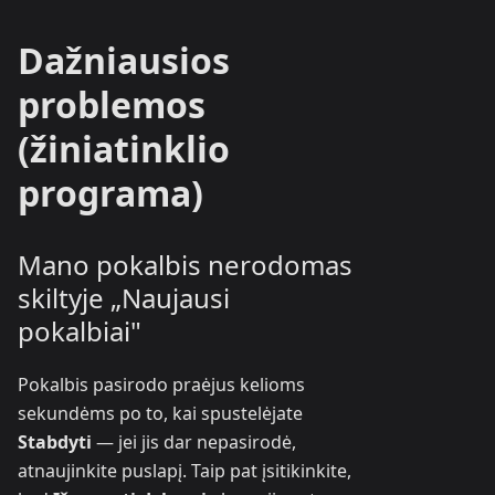
Dažniausios
problemos
(žiniatinklio
programa)
Mano pokalbis nerodomas
skiltyje „Naujausi
pokalbiai"
Pokalbis pasirodo praėjus kelioms
sekundėms po to, kai spustelėjate
Stabdyti
— jei jis dar nepasirodė,
atnaujinkite puslapį. Taip pat įsitikinkite,