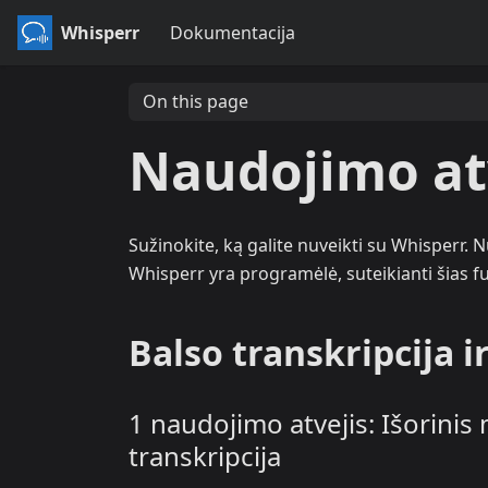
Whisperr
Dokumentacija
On this page
Naudojimo at
Sužinokite, ką galite nuveikti su Whisperr. N
Whisperr yra programėlė, suteikianti šias fu
Balso transkripcija i
1 naudojimo atvejis: Išorinis
transkripcija