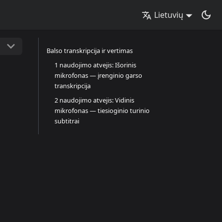
Lietuvių
Balso transkripcija ir vertimas
1 naudojimo atvejis: Išorinis
mikrofonas — įrenginio garso
transkripcija
2 naudojimo atvejis: Vidinis
mikrofonas — tiesioginio turinio
subtitrai