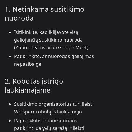
1. Netinkama susitikimo
nuoroda
Įsitikinkite, kad įklijavote visą
galiojančią susitikimo nuorodą
(Zoom, Teams arba Google Meet)
Patikrinkite, ar nuorodos galiojimas
nepasibaigė
2. Robotas įstrigo
laukiamajame
Susitikimo organizatorius turi įleisti
Whisperr robotą iš laukiamojo
Paprašykite organizatoriaus
patikrinti dalyvių sąrašą ir įleisti