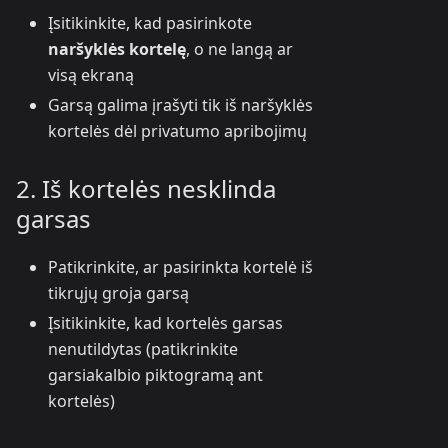
Įsitikinkite, kad pasirinkote
naršyklės kortelę
, o ne langą ar
visą ekraną
Garsą galima įrašyti tik iš naršyklės
kortelės dėl privatumo apribojimų
2. Iš kortelės nesklinda
garsas
Patikrinkite, ar pasirinkta kortelė iš
tikrųjų groja garsą
Įsitikinkite, kad kortelės garsas
nenutildytas (patikrinkite
garsiakalbio piktogramą ant
kortelės)