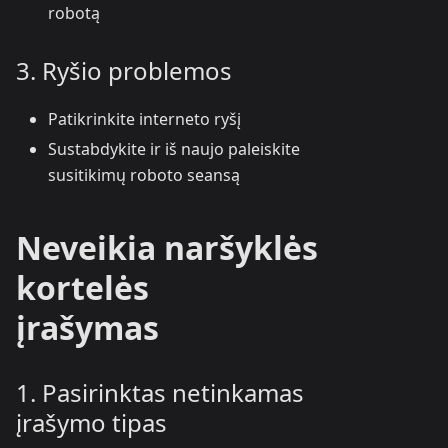
robotą
3. Ryšio problemos
Patikrinkite interneto ryšį
Sustabdykite ir iš naujo paleiskite
susitikimų roboto seansą
Neveikia naršyklės
kortelės
įrašymas
1. Pasirinktas netinkamas
įrašymo tipas