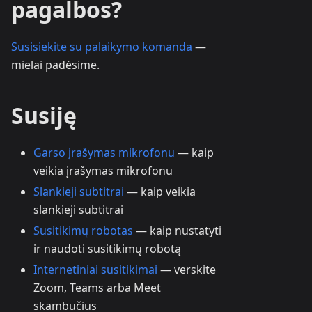
pagalbos?
Susisiekite su palaikymo komanda
—
mielai padėsime.
Susiję
Garso įrašymas mikrofonu
— kaip
veikia įrašymas mikrofonu
Slankieji subtitrai
— kaip veikia
slankieji subtitrai
Susitikimų robotas
— kaip nustatyti
ir naudoti susitikimų robotą
Internetiniai susitikimai
— verskite
Zoom, Teams arba Meet
skambučius