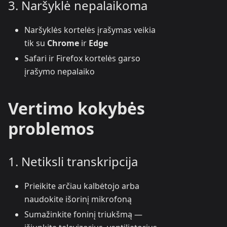
3. Naršyklė nepalaikoma
Naršyklės kortelės įrašymas veikia
tik su
Chrome
ir
Edge
Safari ir Firefox kortelės garso
įrašymo nepalaiko
Vertimo kokybės
problemos
1. Netiksli transkripcija
Prieikite arčiau kalbėtojo arba
naudokite išorinį mikrofoną
Sumažinkite foninį triukšmą —