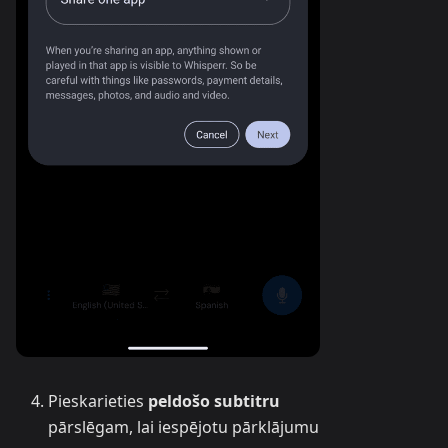
Pieskarieties
peldošo subtitru
pārslēgam, lai iespējotu pārklājumu