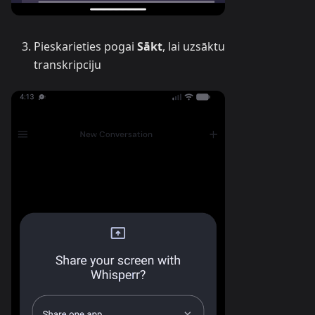
Pieskarieties pogai
Sākt
, lai uzsāktu
transkripciju