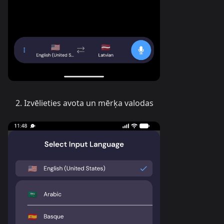
Izvēlieties avota un mērķa valodas