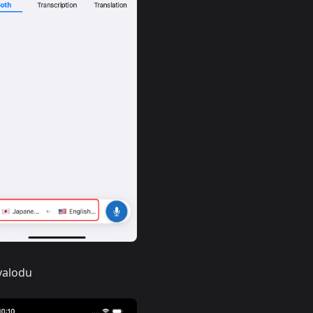
 valodu