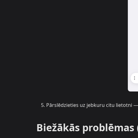
Pārslēdzieties uz jebkuru citu lietotni 
Biežākās problēmas 