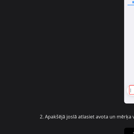
Apakšējā joslā atlasiet avota un mērķa