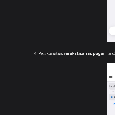
Pieskarieties
ierakstīšanas pogai
, lai