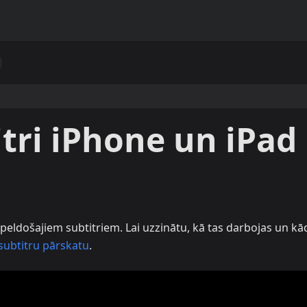
itri iPhone un iPad
 peldošajiem subtitriem. Lai uzzinātu, kā tas darbojas un kā
subtitru pārskatu
.