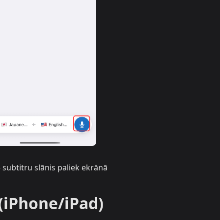
— subtitru slānis paliek ekrānā
(iPhone/iPad)