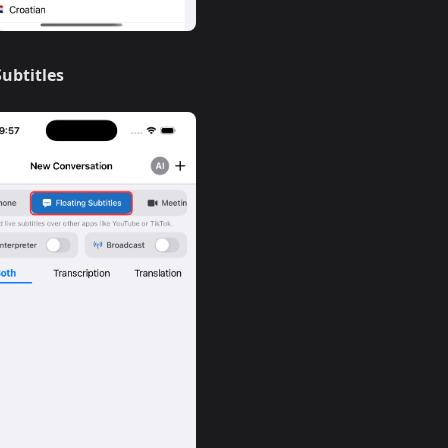
Subtitles