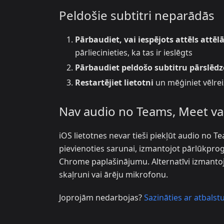
Peldošie subtitri neparādās
Pārbaudiet, vai iespējots attēls attēlā
pārliecinieties, ka tas ir ieslēgts
Pārbaudiet peldošo subtitru pārslēdz
Restartējiet lietotni
un mēģiniet vēlrei
Nav audio no Teams, Meet va
iOS lietotnes nevar tieši piekļūt audio no 
pievienoties sarunai, izmantojot pārlūkprog
Chrome paplašinājumu. Alternatīvi izmanto
skaļruni vai ārēju mikrofonu.
Joprojām nedarbojas?
Sazināties ar atbalst