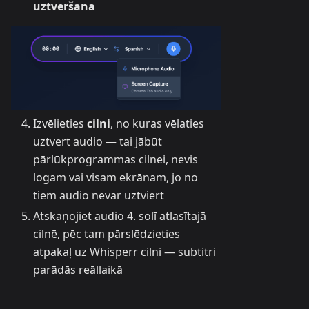
uztveršana
Izvēlieties
cilni
, no kuras vēlaties
uztvert audio — tai jābūt
pārlūkprogrammas cilnei, nevis
logam vai visam ekrānam, jo no
tiem audio nevar uztviert
Atskaņojiet audio 4. solī atlasītajā
cilnē, pēc tam pārslēdzieties
atpakaļ uz Whisperr cilni — subtitri
parādās reāllaikā