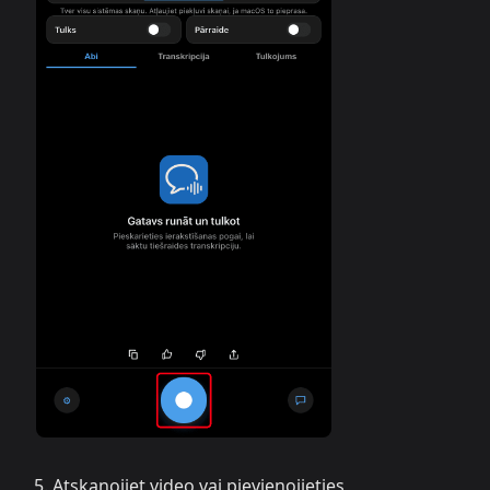
Atskaņojiet video vai pievienojieties