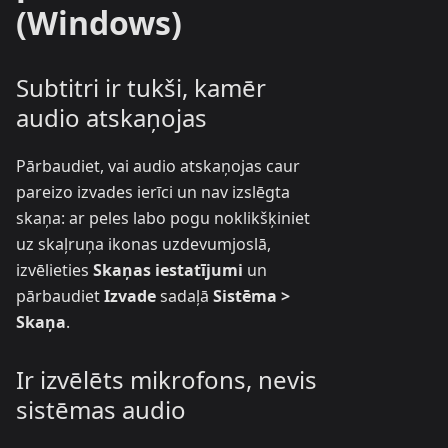
(Windows)
Subtitri ir tukši, kamēr
audio atskaņojas
Pārbaudiet, vai audio atskaņojas caur
pareizo izvades ierīci un nav izslēgta
skaņa: ar peles labo pogu noklikšķiniet
uz skaļruņa ikonas uzdevumjoslā,
izvēlieties
Skaņas iestatījumi
un
pārbaudiet
Izvade
sadaļā
Sistēma >
Skaņa
.
Ir izvēlēts mikrofons, nevis
sistēmas audio