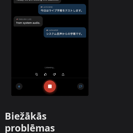
Biežākās
problēmas