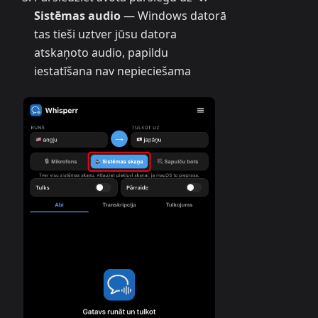
Sistēmas audio
— Windows datorā
tas tieši uztver jūsu datora
atskaņoto audio, papildu
iestatīšana nav nepieciešama