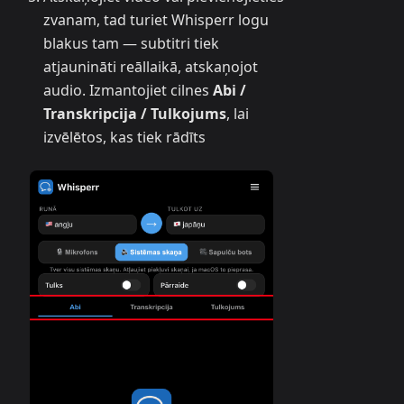
zvanam, tad turiet Whisperr logu
blakus tam — subtitri tiek
atjaunināti reāllaikā, atskaņojot
audio. Izmantojiet cilnes
Abi /
Transkripcija / Tulkojums
, lai
izvēlētos, kas tiek rādīts