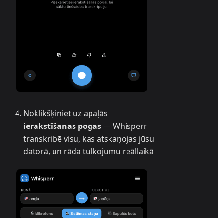
Noklikšķiniet uz apaļās
ierakstīšanas pogas
— Whisperr
transkribē visu, kas atskaņojas jūsu
datorā, un rāda tulkojumu reāllaikā