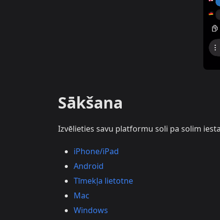
Sākšana
Izvēlieties savu platformu soli pa solim iesta
iPhone/iPad
Android
Tīmekļa lietotne
Mac
Windows