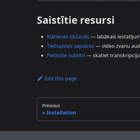
Saistītie resursi
Klātienes tikšanās
— labākais iestatīju
Tiešsaistes sapulces
— video zvanu aud
Peldošie subtitri
— skatiet transkripciju
Edit this page
Previous
Installation