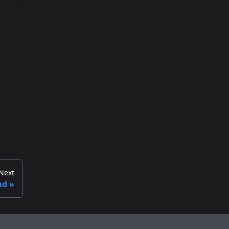
Next
ad