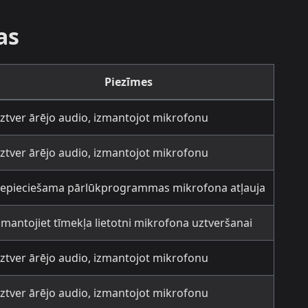
as
Piezīmes
ztver ārējo audio, izmantojot mikrofonu
ztver ārējo audio, izmantojot mikrofonu
epieciešama pārlūkprogrammas mikrofona atļauja
zmantojiet tīmekļa lietotni mikrofona uztveršanai
ztver ārējo audio, izmantojot mikrofonu
ztver ārējo audio, izmantojot mikrofonu