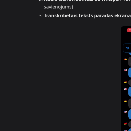
savienojums)
Transkribētais teksts parādās ekrānā