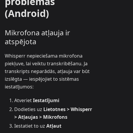
problēmas
(Android)
Mikrofona atļauja ir
atspējota
Whisperr nepieciešama mikrofona
piekļuve, lai veiktu transkribēšanu. Ja
transkripts neparādās, atļauja var būt
izslēgta — iespējojiet to sistēmas
iestatījumos:
Atveriet
Iestatījumi
Dodieties uz
Lietotnes > Whisperr
> Atļaujas > Mikrofons
Iestatiet to uz
Atļaut