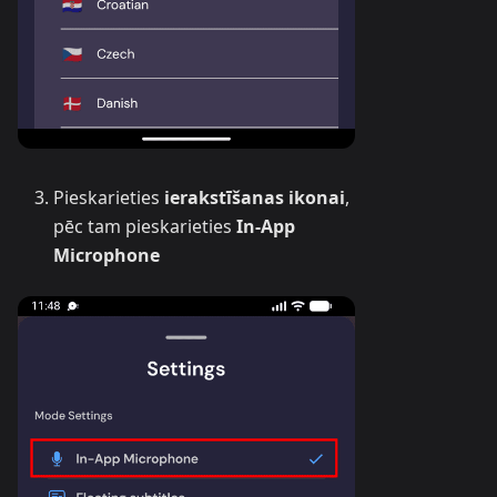
Pieskarieties
ierakstīšanas ikonai
,
pēc tam pieskarieties
In-App
Microphone