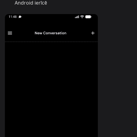
Android ierīcē