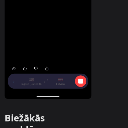
Biežākās