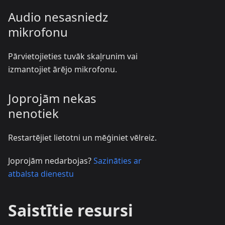
Audio nesasniedz
mikrofonu
Pārvietojieties tuvāk skaļrunim vai
izmantojiet ārējo mikrofonu.
Joprojām nekas
nenotiek
Restartējiet lietotni un mēģiniet vēlreiz.
Joprojām nedarbojas?
Sazināties ar
atbalsta dienestu
Saistītie resursi