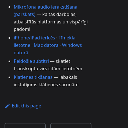
Mikrofona audio ierakstīšana
(pārskats)
— kā tas darbojas,
atbalstītās platformas un vispārīgi
padomi
iPhone/iPad ierīcēs
·
Tīmekļa
lietotnē
·
Mac datorā
·
Windows
datorā
Peldošie subtitri
— skatiet
transkriptu virs citām lietotnēm
Klātienes tikšanās
— labākais
iestatījums klātienes sarunām
Edit this page