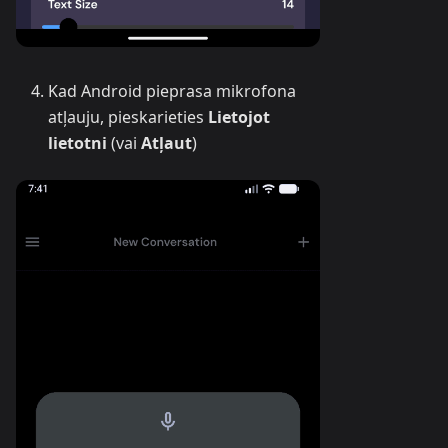
Kad Android pieprasa mikrofona
atļauju, pieskarieties
Lietojot
lietotni
(vai
Atļaut
)