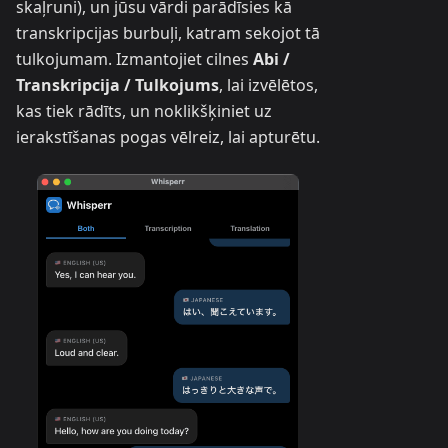
skaļruni), un jūsu vārdi parādīsies kā
transkripcijas burbuļi, katram sekojot tā
tulkojumam. Izmantojiet cilnes
Abi /
Transkripcija / Tulkojums
, lai izvēlētos,
kas tiek rādīts, un noklikšķiniet uz
ierakstīšanas pogas vēlreiz, lai apturētu.