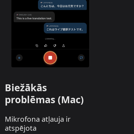
Biežākās
problēmas (Mac)
Mikrofona atļauja ir
atspējota