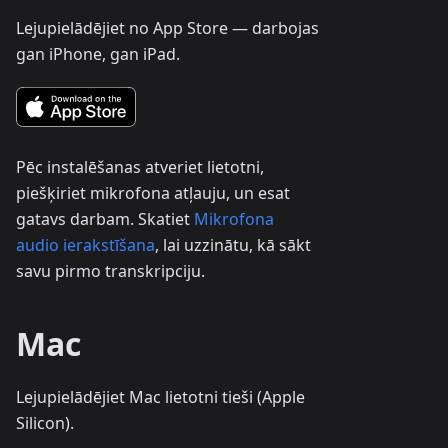
Lejupielādējiet no App Store — darbojas
gan iPhone, gan iPad.
Pēc instalēšanas atveriet lietotni,
piešķiriet mikrofona atļauju, un esat
gatavs darbam. Skatiet
Mikrofona
audio ierakstīšana
, lai uzzinātu, kā sākt
savu pirmo transkripciju.
Mac
Lejupielādējiet Mac lietotni tieši (Apple
Silicon).