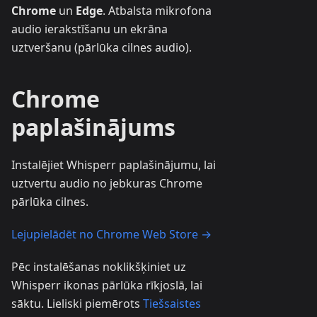
Chrome
un
Edge
. Atbalsta mikrofona
audio ierakstīšanu un ekrāna
uztveršanu (pārlūka cilnes audio).
Chrome
paplašinājums
Instalējiet Whisperr paplašinājumu, lai
uztvertu audio no jebkuras Chrome
pārlūka cilnes.
Lejupielādēt no Chrome Web Store →
Pēc instalēšanas noklikšķiniet uz
Whisperr ikonas pārlūka rīkjoslā, lai
sāktu. Lieliski piemērots
Tiešsaistes