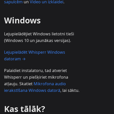
sapulcēm
un
Video un izklaidei
.
Windows
Lejupielādējiet Windows lietotni tieši
(Windows 10 un jaunākas versijas).
Lejupielādēt Whisperr Windows
datoram →
Palaidiet instalatoru, tad atveriet
Whisperr un piešķiriet mikrofona
atļauju. Skatiet
Mikrofona audio
ierakstīšana Windows datorā
, lai sāktu.
Kas tālāk?