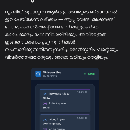
റൂം ലിങ്ക് തുറക്കുന്ന ആർക്കും അവരുടെ ബ്രൗസറിൽ
ഈ പേജ് തന്നെ ലഭിക്കും — ആപ്പ് വേണ്ട, അക്കൗണ്ട്
വേണ്ട, സൈൻ-അപ്പ് വേണ്ട. നിങ്ങളുടെ മിക്ക
കാഴ്ചക്കാരും ഫോണിലായിരിക്കും, അവിടെ ഇത്
ഇങ്ങനെ കാണപ്പെടുന്നു, നിങ്ങൾ
സംസാരിക്കുന്നതിനനുസരിച്ച് ട്രാൻസ്ക്രിപ്ഷന്റെയും
വിവർത്തനത്തിന്റെയും ഓരോ വരിയും തെളിയും.