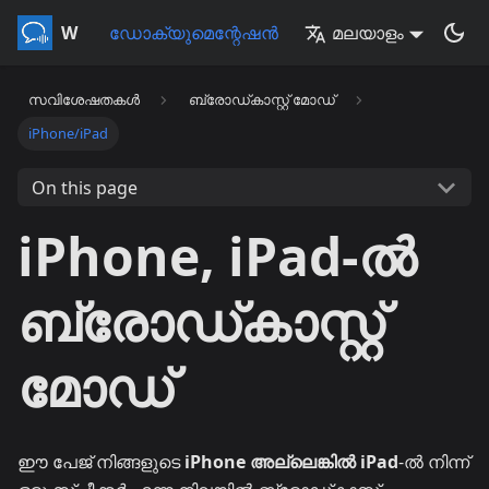
Whisperr
ഡോക്യുമെന്റേഷൻ
മലയാളം
സവിശേഷതകൾ
ബ്രോഡ്കാസ്റ്റ് മോഡ്
iPhone/iPad
On this page
iPhone, iPad-ൽ
ബ്രോഡ്കാസ്റ്റ്
മോഡ്
ഈ പേജ് നിങ്ങളുടെ
iPhone അല്ലെങ്കിൽ iPad
-ൽ നിന്ന്