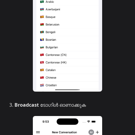
Broadcast
ടോഗിൾ ഓണാക്കുക