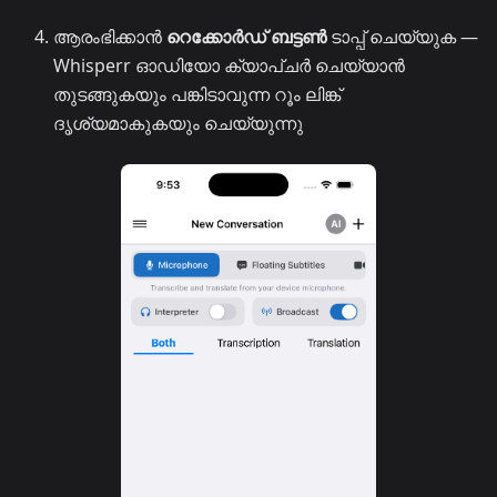
ആരംഭിക്കാൻ
റെക്കോർഡ് ബട്ടൺ
ടാപ്പ് ചെയ്യുക —
Whisperr ഓഡിയോ ക്യാപ്ചർ ചെയ്യാൻ
തുടങ്ങുകയും പങ്കിടാവുന്ന റൂം ലിങ്ക്
ദൃശ്യമാകുകയും ചെയ്യുന്നു