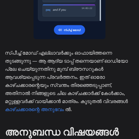
സ്പീച്ച് മോഡ് എല്ലാവർക്കും ഓഫായിത്തന്നെ
തുടങ്ങുന്നു — ആ ആദ്യ ടാപ്പ് തന്നെയാണ് ഓഡിയോ
പ്ലേ ചെയ്യുന്നതിനു മുമ്പ് ബ്രൗസറുകൾ
ആവശ്യപ്പെടുന്ന പ്രവർത്തനം. ഇത് ഓരോ
കാഴ്ചക്കാരന്റെയും സ്വന്തം തിരഞ്ഞെടുപ്പാണ്,
അതിനാൽ നിങ്ങളുടെ ചില കാഴ്ചക്കാർക്ക് കേൾക്കാം,
മറ്റുള്ളവർക്ക് വായിക്കാൻ മാത്രം. കൂടുതൽ വിവരങ്ങൾ
കാഴ്ചക്കാരന്റെ അനുഭവം
ൽ.
അനുബന്ധ വിഷയങ്ങൾ