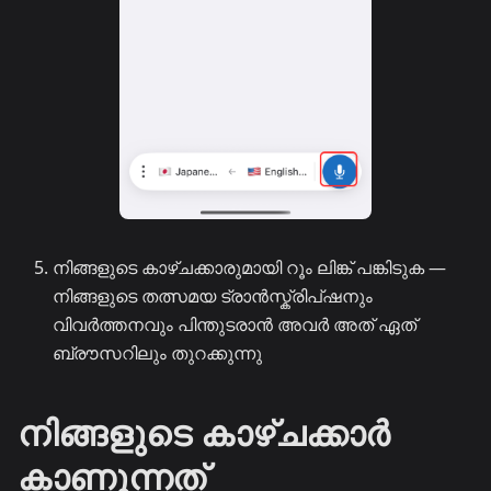
നിങ്ങളുടെ കാഴ്ചക്കാരുമായി റൂം ലിങ്ക് പങ്കിടുക —
നിങ്ങളുടെ തത്സമയ ട്രാൻസ്ക്രിപ്ഷനും
വിവർത്തനവും പിന്തുടരാൻ അവർ അത് ഏത്
ബ്രൗസറിലും തുറക്കുന്നു
നിങ്ങളുടെ കാഴ്ചക്കാർ
കാണുന്നത്