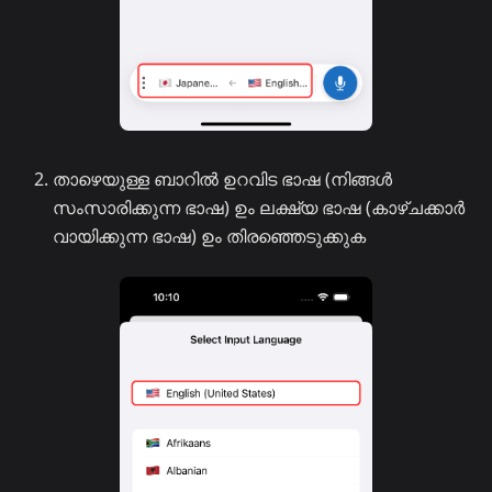
താഴെയുള്ള ബാറിൽ ഉറവിട ഭാഷ (നിങ്ങൾ
സംസാരിക്കുന്ന ഭാഷ) ഉം ലക്ഷ്യ ഭാഷ (കാഴ്ചക്കാർ
വായിക്കുന്ന ഭാഷ) ഉം തിരഞ്ഞെടുക്കുക