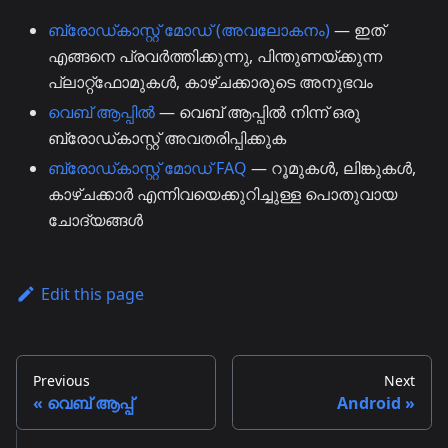
ബ്രോഡ്കാസ്റ്റ് മോഡ് (അവലോകനം)
— ഇത്
എങ്ങനെ പ്രവർത്തിക്കുന്നു, പിന്തുണയ്ക്കുന്ന
പ്ലാറ്റ്ഫോമുകൾ, കാഴ്ചക്കാരുടെ അനുഭവം
വെബ് ആപ്പിൽ
— വെബ് ആപ്പിൽ നിന്ന് ഒരു
ബ്രോഡ്കാസ്റ്റ് അവതരിപ്പിക്കുക
ബ്രോഡ്കാസ്റ്റ് മോഡ് FAQ
— റൂമുകൾ, ലിങ്കുകൾ,
കാഴ്ചക്കാർ എന്നിവയെക്കുറിച്ചുള്ള പൊതുവായ
ചോദ്യങ്ങൾ
Edit this page
Previous
Next
വെബ് ആപ്പ്
Android