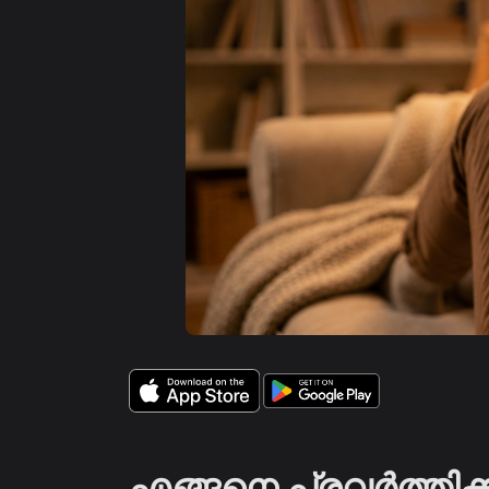
എങ്ങനെ പ്രവർത്തിക്ക