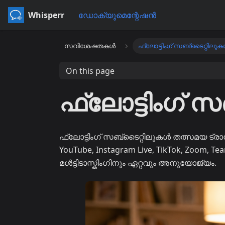
Whisperr
ഡോക്യുമെന്റേഷൻ
സവിശേഷതകൾ
ഫ്ലോട്ടിംഗ് സബ്‌ടൈറ്റിലു
On this page
ഫ്ലോട്ടിംഗ് 
ഫ്ലോട്ടിംഗ് സബ്‌ടൈറ്റിലുകൾ തത്സമയ ട്ര
YouTube, Instagram Live, TikTok, Zo
മൾട്ടിടാസ്കിംഗിനും ഏറ്റവും അനുയോജ്യം.