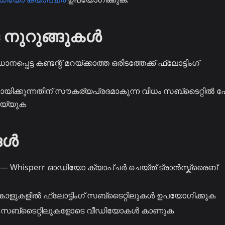
ള നുറുങ്ങുകൾ
നപ്പെട്ട കണ്ടന്റ് മറയ്ക്കാത്ത ഒരിടത്തേക്ക് ഫ്ലോട്ടിംഗ്
ിക്കുന്നതിന് സൗകര്യപ്രദമാകുന്ന വിധം സബ്‌ടൈറ്റിൽ ഫ
െയ്യുക
ങൾ
— Whisperr ഓഡിയോ ക്യാപ്ചർ ചെയ്ത് ട്രാൻസ്ക്രൈബ്
ളുകളിൽ ഫ്ലോട്ടിംഗ് സബ്‌ടൈറ്റിലുകൾ ഉപയോഗിക്കുക
 സബ്‌ടൈറ്റിലുകളോടെ വീഡിയോകൾ കാണുക