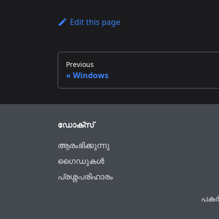
Edit this page
Previous
Windows
ഡോക്സ്
ആരംഭിക്കുന്നു
ഗൈഡുകൾ
പ്രശ്നപരിഹാരം
പകർപ