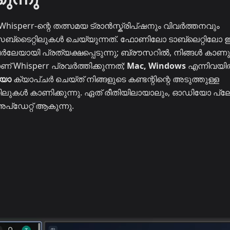
 Whisperr-ന്റെ തത്സമയ ട്രാൻസ്ക്രിപ്ഷനും വിവർത്തനവും
് സബ്‌ടൈറ്റിലുകൾ ചെയ്യുന്നത്. ഫോണിലോ ടാബ്‌ലെറ്റിലോ
വർലേയായി പ്രത്യക്ഷപ്പെടുന്നു; ബ്രൗസറിൽ, നിങ്ങൾ കാണു
ണ് Whisperr പ്രവർത്തിക്കുന്നത്;
Mac, Windows
എന്നിവയി
ിയോ
ക്യാപ്ചർ ചെയ്ത് നിങ്ങളുടെ കണ്ടന്റിന്റെ അടുത്തുള്ള
ലുകൾ കാണിക്കുന്നു. ഏത് രീതിയിലായാലും, ഓഡിയോ പ്ല
‌ഡേറ്റ് ആകുന്നു.