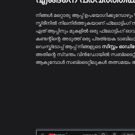
നിങ്ങൾ മറ്റൊരു ആപ്പ് ഉപയോഗിക്കുമ്പോഴും
സ്ക്രീനിൽ നിലനിർത്തുകയാണ് ഫ്ലോട്ടിംഗ
ഏത് ആപ്പിനും മുകളിൽ ഒരു ഫ്ലോട്ടിംഗ് ഓ
കണ്ടന്റിന്റെ അടുത്ത് ഒരു പ്രത്യേക ടാബിലാ
ഡെസ്ക്ടോപ്പ് ആപ്പ് നിങ്ങളുടെ
സിസ്റ്റം ഓഡ
അതിന്റെ സ്വന്തം വിൻഡോയിൽ സബ്‌ടൈറ്റി
ആകുമ്പോൾ സബ്‌ടൈറ്റിലുകൾ തത്സമയം അപ്