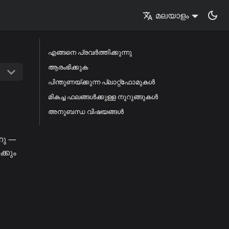
മലയാളം
എങ്ങനെ പ്രവർത്തിക്കുന്നു
ആരംഭിക്കുക
പിന്തുണയ്ക്കുന്ന പ്ലാറ്റ്ഫോമുകൾ
മികച്ച ഫലങ്ങൾക്കുള്ള നുറുങ്ങുകൾ
അനുബന്ധ വിഷയങ്ങൾ
നു —
്കും