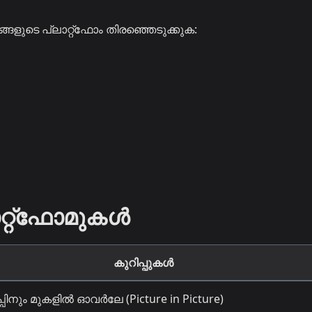
്ങളുടെ പ്ലാറ്റ്ഫോം തിരഞ്ഞെടുക്കുക:
ലാറ്റ്ഫോമുകൾ
കുറിപ്പുകൾ
ിനും മുകളിൽ ഓവർലേ (Picture in Picture)