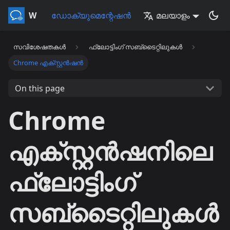
Whisperr
ഡോക്യുമെന്റേഷൻ
മലയാളം
സവിശേഷതകൾ
ഫ്ലോട്ടിംഗ് സബ്‌ടൈറ്റിലുകൾ
Chrome എക്സ്റ്റൻഷൻ
On this page
Chrome
എക്സ്റ്റൻഷനിലെ
ഫ്ലോട്ടിംഗ്
സബ്‌ടൈറ്റിലുകൾ