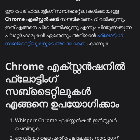
ഈ പേജ് ഫ്ലോട്ടിംഗ് സബ്‌ടൈറ്റിലുകൾക്കായുള്ള
Chrome എക്സ്റ്റൻഷൻ
സജ്ജീകരണം വിവരിക്കുന്നു.
ഇത് എങ്ങനെ പ്രവർത്തിക്കുന്നു എന്നും പിന്തുണക്കുന്ന
പ്ലാറ്റ്‌ഫോമുകൾ ഏതെന്നും അറിയാൻ
ഫ്ലോട്ടിംഗ്
സബ്‌ടൈറ്റിലുകളുടെ അവലോകനം
കാണുക.
Chrome എക്സ്റ്റൻഷനിൽ
ഫ്ലോട്ടിംഗ്
സബ്‌ടൈറ്റിലുകൾ
എങ്ങനെ ഉപയോഗിക്കാം
Whisperr Chrome എക്സ്റ്റൻഷൻ ഇൻസ്റ്റാൾ
ചെയ്യുക
ഓഡിയോ ഉള്ള ഏത് പേജിലേക്കും നാവിഗേറ്റ്