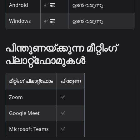
Android
✅ 🔜
ഉടൻ വരുന്നു
Windows
✅ 🔜
ഉടൻ വരുന്നു
പിന്തുണയ്ക്കുന്ന മീറ്റിംഗ്
പ്ലാറ്റ്ഫോമുകൾ
മീറ്റിംഗ് പ്ലാറ്റ്ഫോം
പിന്തുണ
Zoom
✅
Google Meet
✅
Microsoft Teams
✅