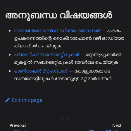
അനുബന്ധ വിഷയങ്ങൾ
മൈക്രോഫോൺ ഓഡിയോ ക്യാപ്ചർ
— പകരം
ഉപകരണത്തിന്റെ മൈക്രോഫോൺ വഴി ഓഡിയോ
ക്യാപ്ചർ ചെയ്യുക
ഫ്ലോട്ടിംഗ് സബ്‌ടൈറ്റിലുകൾ
— മറ്റ് ആപ്പുകൾക്ക്
മുകളിൽ സബ്‌ടൈറ്റിലുകൾ ഓവർലേ ചെയ്യുക
ഓൺലൈൻ മീറ്റിംഗുകൾ
— കോളുകൾക്കിടെ
സബ്‌ടൈറ്റിലുകൾ നേടാനുള്ള മറ്റ് മാർഗങ്ങൾ
Edit this page
Previous
Next