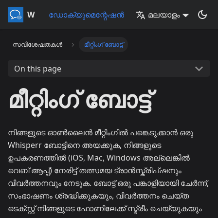
Whisperr
ഡോക്യുമെന്റേഷൻ
മലയാളം
സവിശേഷതകൾ
മീറ്റിംഗ് ബോട്ട്
On this page
മീറ്റിംഗ് ബോട്ട്
നിങ്ങളുടെ ഓൺലൈൻ മീറ്റിംഗിൽ പങ്കെടുക്കാൻ ഒരു
Whisperr ബോട്ടിനെ അയക്കുക, നിങ്ങളുടെ
ഉപകരണത്തിൽ (iOS, Mac, Windows അല്ലെങ്കിൽ
വെബ് ആപ്പ്) നേരിട്ട് തത്സമയ ട്രാൻസ്ക്രിപ്ഷനും
വിവർത്തനവും നേടുക. ബോട്ട് ഒരു പങ്കാളിയായി ചേർന്ന്,
സംഭാഷണം ശ്രദ്ധിക്കുകയും, വിവർത്തനം ചെയ്ത
ടെക്സ്റ്റ് നിങ്ങളുടെ ഫോണിലേക്ക് സ്ട്രീം ചെയ്യുകയും