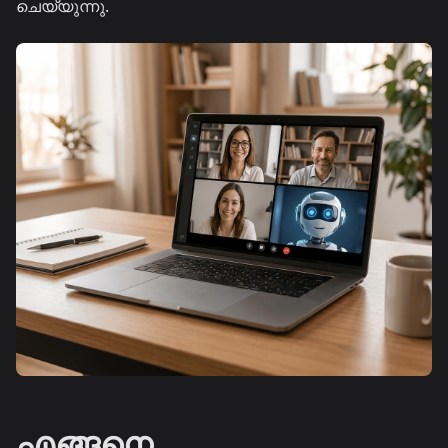
ചെയ്യുന്നു.
എങ്ങനെ