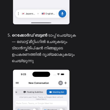
റെക്കോർഡ് ബട്ടൺ
ടാപ്പ് ചെയ്യുക
— ബോട്ട് മീറ്റിംഗിൽ ചേരുകയും
ട്രാൻസ്ക്രിപ്ഷൻ നിങ്ങളുടെ
ഉപകരണത്തിൽ ദൃശ്യമാകുകയും
ചെയ്യുന്നു