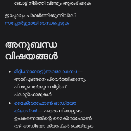
ബോട്ട് നിർത്തി വീണ്ടും ആരംഭിക്കുക
ഇപ്പോഴും പ്രവർത്തിക്കുന്നില്ലേ?
സപ്പോർട്ടുമായി ബന്ധപ്പെടുക
അനുബന്ധ
വിഷയങ്ങൾ
മീറ്റിംഗ് ബോട്ട് (അവലോകനം)
—
അത് എങ്ങനെ പ്രവർത്തിക്കുന്നു,
പിന്തുണയ്ക്കുന്ന മീറ്റിംഗ്
പ്ലാറ്റ്ഫോമുകൾ
മൈക്രോഫോൺ ഓഡിയോ
ക്യാപ്ചർ
— പകരം നിങ്ങളുടെ
ഉപകരണത്തിന്റെ മൈക്രോഫോൺ
വഴി ഓഡിയോ ക്യാപ്ചർ ചെയ്യുക