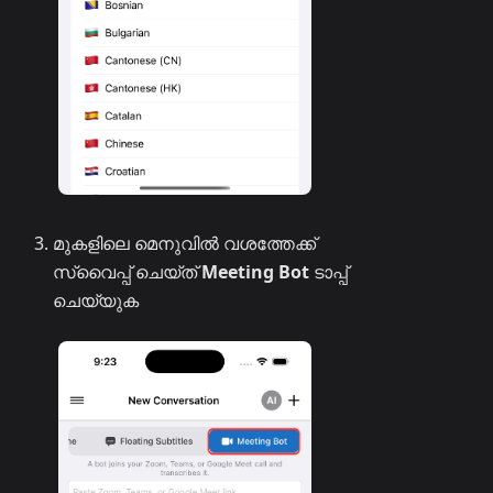
മുകളിലെ മെനുവിൽ വശത്തേക്ക്
സ്വൈപ്പ് ചെയ്ത്
Meeting Bot
ടാപ്പ്
ചെയ്യുക