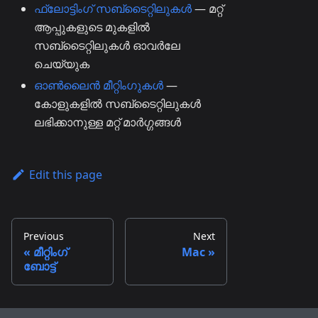
ഫ്ലോട്ടിംഗ് സബ്ടൈറ്റിലുകൾ
— മറ്റ്
ആപ്പുകളുടെ മുകളിൽ
സബ്ടൈറ്റിലുകൾ ഓവർലേ
ചെയ്യുക
ഓൺലൈൻ മീറ്റിംഗുകൾ
—
കോളുകളിൽ സബ്ടൈറ്റിലുകൾ
ലഭിക്കാനുള്ള മറ്റ് മാർഗ്ഗങ്ങൾ
Edit this page
Previous
Next
മീറ്റിംഗ്
Mac
ബോട്ട്