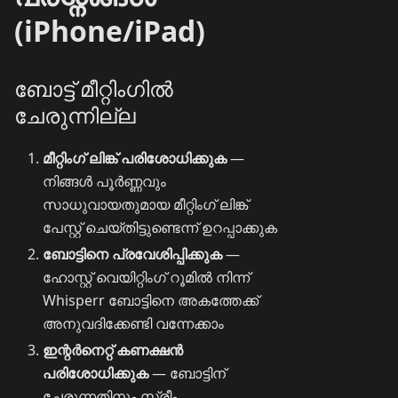
(iPhone/iPad)
ബോട്ട് മീറ്റിംഗിൽ
ചേരുന്നില്ല
മീറ്റിംഗ് ലിങ്ക് പരിശോധിക്കുക
—
നിങ്ങൾ പൂർണ്ണവും
സാധുവായതുമായ മീറ്റിംഗ് ലിങ്ക്
പേസ്റ്റ് ചെയ്തിട്ടുണ്ടെന്ന് ഉറപ്പാക്കുക
ബോട്ടിനെ പ്രവേശിപ്പിക്കുക
—
ഹോസ്റ്റ് വെയിറ്റിംഗ് റൂമിൽ നിന്ന്
Whisperr ബോട്ടിനെ അകത്തേക്ക്
അനുവദിക്കേണ്ടി വന്നേക്കാം
ഇന്റർനെറ്റ് കണക്ഷൻ
പരിശോധിക്കുക
— ബോട്ടിന്
ചേരുന്നതിനും സ്ട്രീം