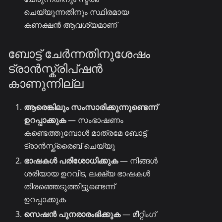
ചെയ്യുന്നതിനും സ്ഥിരമായ
കണക്ഷൻ ആവശ്യമാണ്
ബോട്ട് ചേർന്നതിനുശേഷം
ട്രാൻസ്ക്രിപ്ഷൻ
കാണുന്നില്ല
ആരെങ്കിലും സംസാരിക്കുന്നുണ്ടെന്ന്
ഉറപ്പാക്കുക
— സംഭാഷണം
കണ്ടെത്തുമ്പോൾ മാത്രമേ ബോട്ട്
ട്രാൻസ്ക്രൈബ് ചെയ്യൂ
ഭാഷകൾ പരിശോധിക്കുക
— നിങ്ങൾ
ശരിയായ ഉറവിട, ലക്ഷ്യ ഭാഷകൾ
തിരഞ്ഞെടുത്തിട്ടുണ്ടെന്ന്
ഉറപ്പാക്കുക
സെഷൻ പുനരാരംഭിക്കുക
— മീറ്റിംഗ്