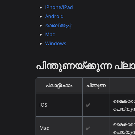
iPhone/iPad
Android
വെബ് ആപ്പ്
Mac
Windows
പിന്തുണയ്ക്കുന്ന പ്
പ്ലാറ്റ്ഫോം
പിന്തുണ
മൈക്രോ
iOS
✅
ചെയ്യുന്
മൈക്രോ
Mac
✅
ചെയ്യുന്