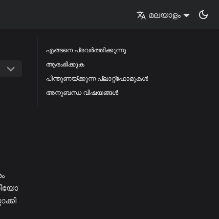
മലയാളം
എങ്ങനെ പ്രവർത്തിക്കുന്നു
ആരംഭിക്കുക
പിന്തുണയ്ക്കുന്ന പ്ലാറ്റ്ഫോമുകൾ
അനുബന്ധ വിഷയങ്ങൾ
രം
ഡിയോ
ക്കി