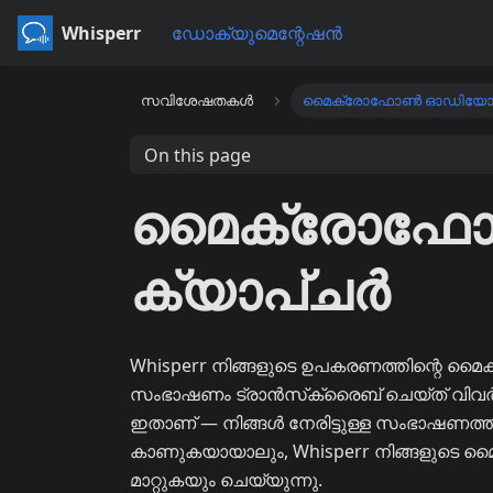
Whisperr
ഡോക്യുമെന്റേഷൻ
സവിശേഷതകൾ
മൈക്രോഫോൺ ഓഡിയോ ക്
On this page
മൈക്രോഫ
ക്യാപ്‌ചർ
Whisperr നിങ്ങളുടെ ഉപകരണത്തിന്റെ മ
സംഭാഷണം ട്രാൻസ്‌ക്രൈബ് ചെയ്‌ത് വിവർത്ത
ഇതാണ് — നിങ്ങൾ നേരിട്ടുള്ള സംഭാഷണത്
കാണുകയായാലും, Whisperr നിങ്ങളുടെ മൈക്കി
മാറ്റുകയും ചെയ്യുന്നു.