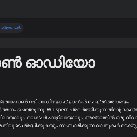
യാപ്‌ചർ
ോൺ ഓഡിയോ
ൈക്രോഫോൺ വഴി ഓഡിയോ ക്യാപ്‌ചർ ചെയ്‌ത് തത്സമയം
നം ചെയ്യുന്നു. Whisperr പ്രവർത്തിക്കുന്നതിന്റെ കേന്ദ്
തിലായാലും, ലെക്‌ചർ ഹാളിലായാലും, അല്ലെങ്കിൽ ഒരു വീ
ലൂടെ ശ്രദ്ധിക്കുകയും സംസാരിക്കുന്ന വാക്കുകൾ ടെക്‌സ്റ്റാ