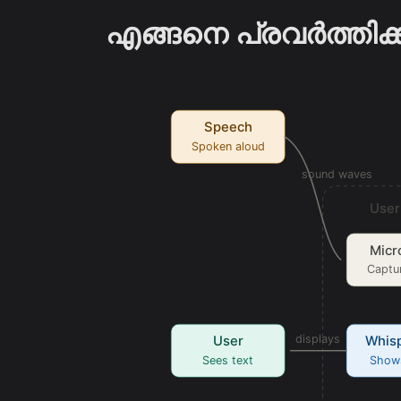
എങ്ങനെ പ്രവർത്തിക്ക