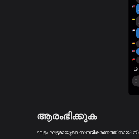
ആരംഭിക്കുക
ഘട്ടം ഘട്ടമായുള്ള സജ്ജീകരണത്തിനായി നിങ