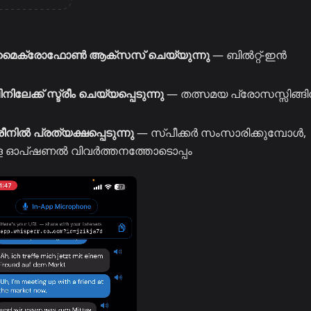
റെ മൈക്രോഫോൺ ആക്‌സസ് ചെയ്യുന്നു
— ബിൽറ്റ്-ഇൻ
ലേക്ക് സ്ട്രീം ചെയ്യപ്പെടുന്നു
— തത്സമയ പ്രോസസ്സിങ്ങി
്രീനിൽ പ്രത്യക്ഷപ്പെടുന്നു
— സ്പീക്കർ സംസാരിക്കുമ്പോൾ,
ള്ള ഓപ്‌ഷണൽ വിവർത്തനത്തോടൊപ്പം