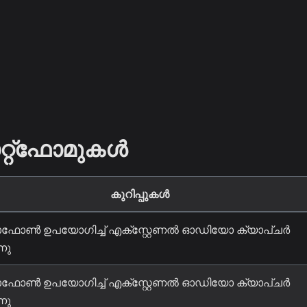
ലാറ്റ്ഫോമുകൾ
കുറിപ്പുകൾ
ഫോൺ ഉപയോഗിച്ച് എക്സ്റ്റേണൽ ഓഡിയോ ക്യാപ്ചർ
നു
ഫോൺ ഉപയോഗിച്ച് എക്സ്റ്റേണൽ ഓഡിയോ ക്യാപ്ചർ
നു