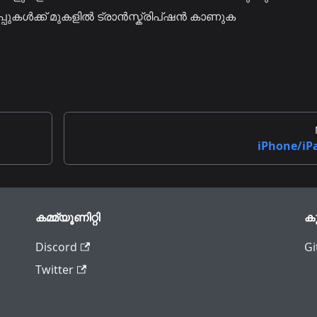
ആപ്പുകൾക്ക് മുകളിൽ ട്രാൻസ്ക്രിപ്ഷൻ കാണുക
iPhone/iP
കമ്മ്യൂണിറ്റി
ക
Discord
Gi
Twitter