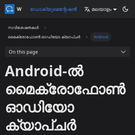
Whisperr
ഡോക്യുമെന്റേഷൻ
മലയാളം
സവിശേഷതകൾ
മൈക്രോഫോൺ ഓഡിയോ ക്യാപ്‌ചർ
Android
On this page
Android-ൽ
മൈക്രോഫോൺ
ഓഡിയോ
ക്യാപ്ചർ