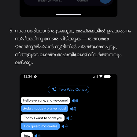
സംസാരിക്കാൻ തുടങ്ങുക, അല്ലെങ്കിൽ ഉപകരണം
സ്പീക്കറിനു നേരെ പിടിക്കുക — തത്സമയ
ട്രാൻസ്ക്രിപ്ഷൻ സ്ക്രീനിൽ പ്രത്യക്ഷപ്പെടും,
നിങ്ങളുടെ ലക്ഷ്യ ഭാഷയിലേക്ക് വിവർത്തനവും
ലഭിക്കും