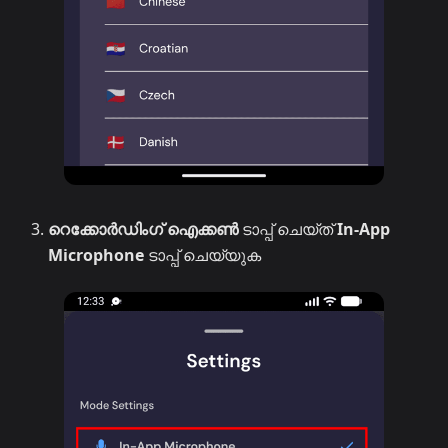
റെക്കോർഡിംഗ് ഐക്കൺ
ടാപ്പ് ചെയ്ത്
In-App
Microphone
ടാപ്പ് ചെയ്യുക