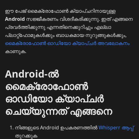
ഈ പേജ് മൈക്രോഫോൺ ക്യാപ്ചറിനായുള്ള
Android
സജ്ജീകരണം വിശദീകരിക്കുന്നു. ഇത് എങ്ങനെ
പ്രവർത്തിക്കുന്നു എന്നതിനെക്കുറിച്ചും എല്ലാ
പ്ലാറ്റ്ഫോമുകൾക്കും ബാധകമായ നുറുങ്ങുകൾക്കും,
മൈക്രോഫോൺ ഓഡിയോ ക്യാപ്ചർ അവലോകനം
കാണുക.
Android-ൽ
മൈക്രോഫോൺ
ഓഡിയോ ക്യാപ്ചർ
ചെയ്യുന്നത് എങ്ങനെ
നിങ്ങളുടെ Android ഉപകരണത്തിൽ
Whisperr ആപ്പ്
തുറക്കുക