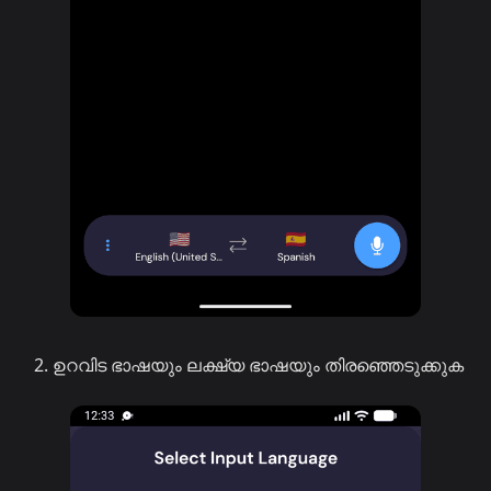
ഉറവിട ഭാഷയും ലക്ഷ്യ ഭാഷയും തിരഞ്ഞെടുക്കുക