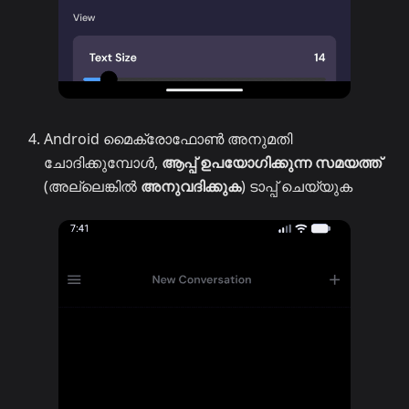
Android മൈക്രോഫോൺ അനുമതി
ചോദിക്കുമ്പോൾ,
ആപ്പ് ഉപയോഗിക്കുന്ന സമയത്ത്
(അല്ലെങ്കിൽ
അനുവദിക്കുക
) ടാപ്പ് ചെയ്യുക