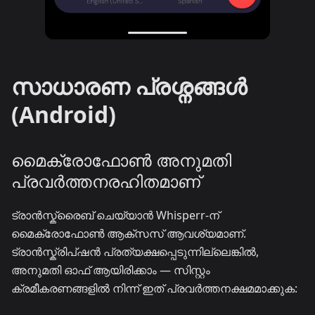
സാധാരണ പ്രശ്നങ്ങൾ
(Android)
മൈക്രോഫോൺ അനുമതി
പ്രവർത്തനരഹിതമാണ്
ട്രാൻസ്ക്രൈബ് ചെയ്യാൻ Whisperr-ന്
മൈക്രോഫോൺ ആക്സസ് ആവശ്യമാണ്.
ട്രാൻസ്ക്രിപ്ഷൻ പ്രത്യക്ഷപ്പെടുന്നില്ലെങ്കിൽ,
അനുമതി ഓഫ് ആയിരിക്കാം — സിസ്റ്റം
ക്രമീകരണങ്ങളിൽ നിന്ന് ഇത് പ്രവർത്തനക്ഷമമാക്കുക: