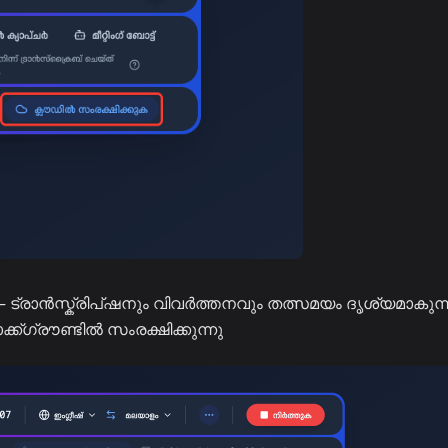
രാൻസ്ക്രിപ്ഷനും വിവർത്തനവും തത്സമയം ദൃശ്യമാകുന്ന
്രൗണ്ടിൽ സംരക്ഷിക്കുന്നു