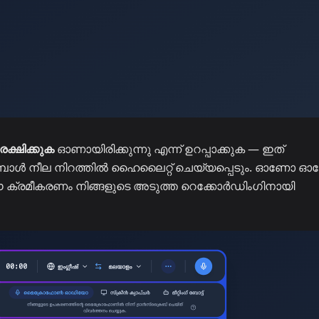
്ഷിക്കുക
ഓണായിരിക്കുന്നു എന്ന് ഉറപ്പാക്കുക — ഇത്
പോൾ നീല നിറത്തിൽ ഹൈലൈറ്റ് ചെയ്യപ്പെടും. ഓണോ 
 ക്രമീകരണം നിങ്ങളുടെ അടുത്ത റെക്കോർഡിംഗിനായി