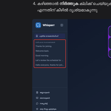
കഴിഞ്ഞാൽ
നിർത്തുക
ക്ലിക്ക് ചെയ
എന്നതിന് കീഴിൽ ദൃശ്യമാകുന്നു