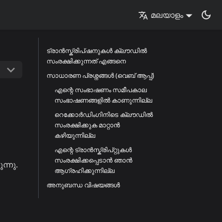
മലയാളം
ട്രാൻസ്ക്രിപ്ഷനുകൾ ക്ലൗഡിൽ
സംരക്ഷിക്കുന്നത് എങ്ങനെ
സാധാരണ പ്രശ്നങ്ങൾ (വെബ് ആപ്പ്)
എന്റെ സംഭാഷണം സമീപകാല
സംഭാഷണങ്ങളിൽ കാണുന്നില്ല
റെക്കോർഡിംഗിനിടെ ക്ലൗഡിൽ
സംരക്ഷിക്കുക മാറ്റാൻ
കഴിയുന്നില്ല
എന്റെ ട്രാൻസ്ക്രിപ്റ്റുകൾ
സംരക്ഷിക്കപ്പെടാൻ ഞാൻ
ന്നു.
ആഗ്രഹിക്കുന്നില്ല
അനുബന്ധ വിഷയങ്ങൾ