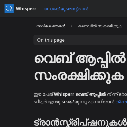
Whisperr
ഡോക്യുമെന്റേഷൻ
സവിശേഷതകൾ
ക്ലൗഡിൽ സംരക്ഷിക്കുക
On this page
വെബ് ആപ്പി
സംരക്ഷിക്കുക
ഈ പേജ്
Whisperr വെബ് ആപ്പിൽ
നിന്ന് ട്
ഫീച്ചർ എന്തു ചെയ്യുന്നു എന്നറിയാൻ
ക്ല
ട്രാൻസ്ക്രിപ്ഷനുകൾ