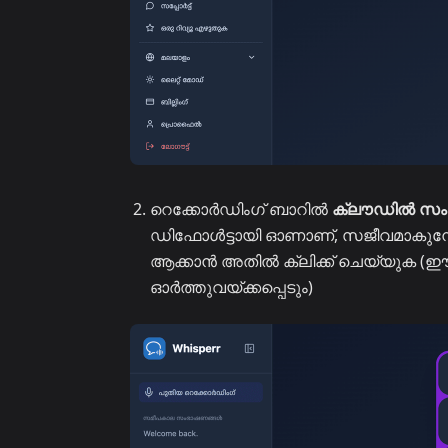
റെക്കോർഡിംഗ് ബാറിൽ
ക്ലൗഡിൽ സംരക
ഡിഫോൾട്ടായി ഓണാണ്, സജീവമാകുമ്
ആക്കാൻ അതിൽ ക്ലിക്ക് ചെയ്യുക (ഈ
ഓർത്തുവയ്ക്കപ്പെടും)