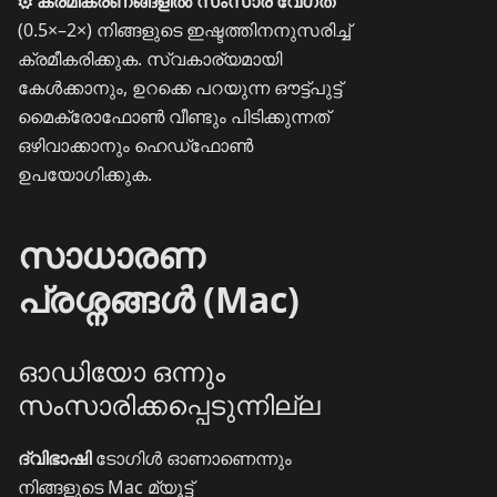
⚙ ക്രമീകരണങ്ങളിൽ
സംസാര വേഗത
(0.5×–2×) നിങ്ങളുടെ ഇഷ്ടത്തിനനുസരിച്ച്
ക്രമീകരിക്കുക. സ്വകാര്യമായി
കേൾക്കാനും, ഉറക്കെ പറയുന്ന ഔട്ട്പുട്ട്
മൈക്രോഫോൺ വീണ്ടും പിടിക്കുന്നത്
ഒഴിവാക്കാനും ഹെഡ്ഫോൺ
ഉപയോഗിക്കുക.
സാധാരണ
പ്രശ്നങ്ങൾ (Mac)
ഓഡിയോ ഒന്നും
സംസാരിക്കപ്പെടുന്നില്ല
ദ്വിഭാഷി
ടോഗിൾ ഓണാണെന്നും
നിങ്ങളുടെ Mac മ്യൂട്ട്