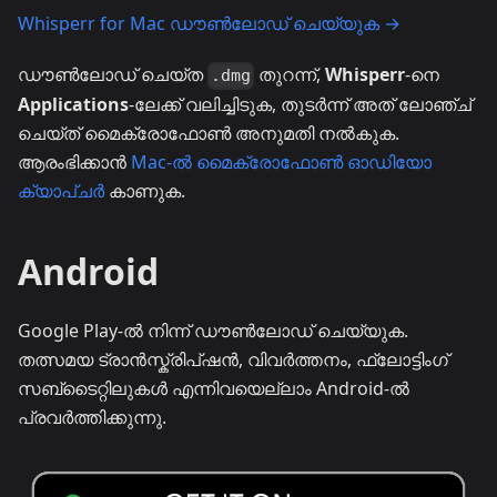
Whisperr for Mac ഡൗൺലോഡ് ചെയ്യുക →
ഡൗൺലോഡ് ചെയ്ത
തുറന്ന്,
Whisperr
-നെ
.dmg
Applications
-ലേക്ക് വലിച്ചിടുക, തുടർന്ന് അത് ലോഞ്ച്
ചെയ്ത് മൈക്രോഫോൺ അനുമതി നൽകുക.
ആരംഭിക്കാൻ
Mac-ൽ മൈക്രോഫോൺ ഓഡിയോ
ക്യാപ്ചർ
കാണുക.
Android
Google Play-ൽ നിന്ന് ഡൗൺലോഡ് ചെയ്യുക.
തത്സമയ ട്രാൻസ്ക്രിപ്ഷൻ, വിവർത്തനം, ഫ്ലോട്ടിംഗ്
സബ്ടൈറ്റിലുകൾ എന്നിവയെല്ലാം Android-ൽ
പ്രവർത്തിക്കുന്നു.