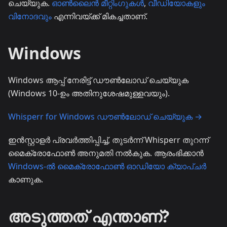
ചെയ്യുക.
ഓൺലൈൻ മീറ്റിംഗുകൾ
,
വീഡിയോകളും
വിനോദവും
എന്നിവയ്ക്ക് മികച്ചതാണ്.
Windows
Windows ആപ്പ് നേരിട്ട് ഡൗൺലോഡ് ചെയ്യുക
(Windows 10-ഉം അതിനുശേഷമുള്ളവയും).
Whisperr for Windows ഡൗൺലോഡ് ചെയ്യുക →
ഇൻസ്റ്റാളർ പ്രവർത്തിപ്പിച്ച്, തുടർന്ന് Whisperr തുറന്ന്
മൈക്രോഫോൺ അനുമതി നൽകുക. ആരംഭിക്കാൻ
Windows-ൽ മൈക്രോഫോൺ ഓഡിയോ ക്യാപ്ചർ
കാണുക.
അടുത്തത് എന്താണ്?