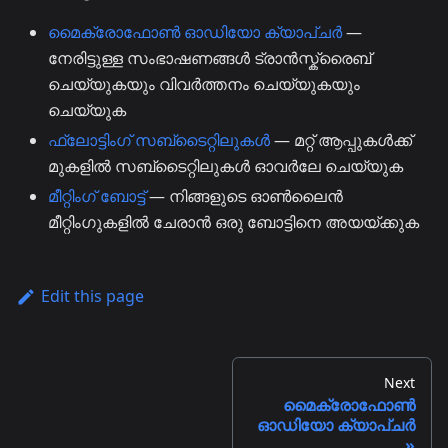
മൈക്രോഫോൺ ഓഡിയോ ക്യാപ്ചർ
—
നേരിട്ടുള്ള സംഭാഷണങ്ങൾ ട്രാൻസ്ക്രൈബ്
ചെയ്യുകയും വിവർത്തനം ചെയ്യുകയും
ചെയ്യുക
ഫ്ലോട്ടിംഗ് സബ്ടൈറ്റിലുകൾ
— മറ്റ് ആപ്പുകൾക്ക്
മുകളിൽ സബ്ടൈറ്റിലുകൾ ഓവർലേ ചെയ്യുക
മീറ്റിംഗ് ബോട്ട്
— നിങ്ങളുടെ ഓൺലൈൻ
മീറ്റിംഗുകളിൽ ചേരാൻ ഒരു ബോട്ടിനെ അയയ്ക്കുക
Edit this page
Next
മൈക്രോഫോൺ
ഓഡിയോ ക്യാപ്‌ചർ