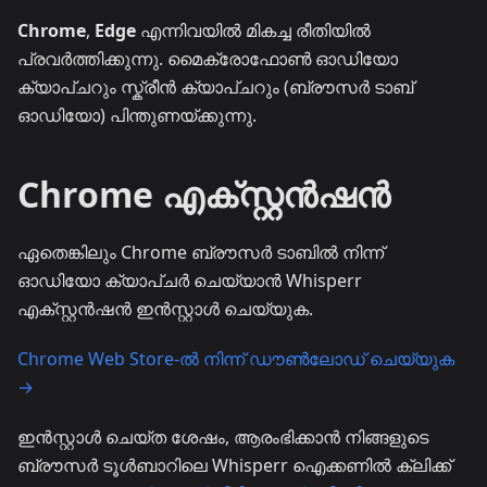
Chrome
,
Edge
എന്നിവയിൽ മികച്ച രീതിയിൽ
പ്രവർത്തിക്കുന്നു. മൈക്രോഫോൺ ഓഡിയോ
ക്യാപ്ചറും സ്ക്രീൻ ക്യാപ്ചറും (ബ്രൗസർ ടാബ്
ഓഡിയോ) പിന്തുണയ്ക്കുന്നു.
Chrome എക്സ്റ്റൻഷൻ
ഏതെങ്കിലും Chrome ബ്രൗസർ ടാബിൽ നിന്ന്
ഓഡിയോ ക്യാപ്ചർ ചെയ്യാൻ Whisperr
എക്സ്റ്റൻഷൻ ഇൻസ്റ്റാൾ ചെയ്യുക.
Chrome Web Store-ൽ നിന്ന് ഡൗൺലോഡ് ചെയ്യുക
→
ഇൻസ്റ്റാൾ ചെയ്ത ശേഷം, ആരംഭിക്കാൻ നിങ്ങളുടെ
ബ്രൗസർ ടൂൾബാറിലെ Whisperr ഐക്കണിൽ ക്ലിക്ക്