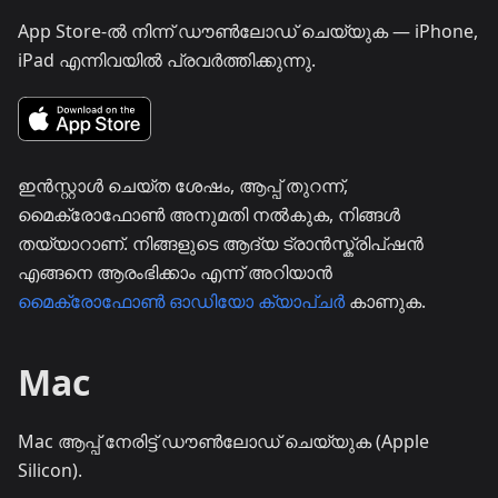
App Store-ൽ നിന്ന് ഡൗൺലോഡ് ചെയ്യുക — iPhone,
iPad എന്നിവയിൽ പ്രവർത്തിക്കുന്നു.
ഇൻസ്റ്റാൾ ചെയ്ത ശേഷം, ആപ്പ് തുറന്ന്,
മൈക്രോഫോൺ അനുമതി നൽകുക, നിങ്ങൾ
തയ്യാറാണ്. നിങ്ങളുടെ ആദ്യ ട്രാൻസ്ക്രിപ്ഷൻ
എങ്ങനെ ആരംഭിക്കാം എന്ന് അറിയാൻ
മൈക്രോഫോൺ ഓഡിയോ ക്യാപ്ചർ
കാണുക.
Mac
Mac ആപ്പ് നേരിട്ട് ഡൗൺലോഡ് ചെയ്യുക (Apple
Silicon).