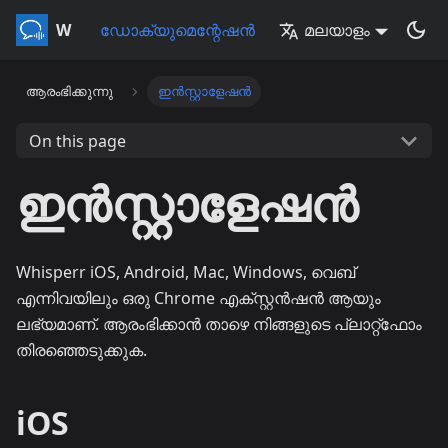
Whisperr
ഡോക്യുമെന്റേഷൻ
മലയാളം
ആരംഭിക്കുന്നു
ഇൻസ്റ്റാളേഷൻ
On this page
ഇൻസ്റ്റാളേഷൻ
Whisperr iOS, Android, Mac, Windows, വെബ്
എന്നിവയിലും ഒരു Chrome എക്സ്റ്റൻഷൻ ആയും
ലഭ്യമാണ്. ആരംഭിക്കാൻ താഴെ നിങ്ങളുടെ പ്ലാറ്റ്‌ഫോം
തിരഞ്ഞെടുക്കുക.
iOS