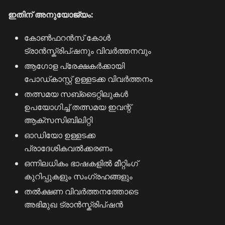
ഇതിന് അനുയോജ്യം:
കോൺഫറൻസ് കോൾ
ട്രാൻസ്ക്രിപ്ഷനും വിവർത്തനവും
ആഗോള പ്രേക്ഷകർക്കായി
പോഡ്കാസ്റ്റ് ഉള്ളടക്ക വിവർത്തനം
തത്സമയ സബ്ടൈറ്റിലുകൾ
ഉപയോഗിച്ച് തത്സമയ ഇവന്റ്
ആക്സസിബിലിറ്റി
ഓഡിയോ ഉള്ളടക്ക
പ്രാദേശികവൽക്കരണം
ഒന്നിലധികം ഭാഷകളിൽ മീറ്റിംഗ്
കുറിപ്പുകളും സംഗ്രഹങ്ങളും
തൽക്ഷണ വിവർത്തനത്തോടെ
അഭിമുഖ ട്രാൻസ്ക്രിപ്ഷൻ