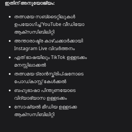
ഇതിന് അനുയോജ്യം:
തത്സമയ സബ്ടൈറ്റിലുകൾ
ഉപയോഗിച്ച് YouTube വീഡിയോ
ആക്സസിബിലിറ്റി
അന്താരാഷ്ട്ര കാഴ്ചക്കാർക്കായി
Instagram Live വിവർത്തനം
ഏത് ഭാഷയിലും TikTok ഉള്ളടക്കം
മനസ്സിലാക്കൽ
തത്സമയ ട്രാൻസ്ക്രിപ്ഷനോടെ
പോഡ്കാസ്റ്റ് കേൾക്കൽ
ബഹുഭാഷാ പിന്തുണയോടെ
വിദ്യാഭ്യാസ ഉള്ളടക്കം
സോഷ്യൽ മീഡിയ ഉള്ളടക്ക
ആക്സസിബിലിറ്റി