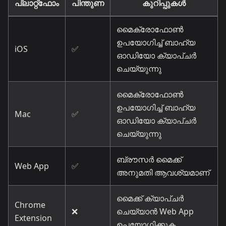
പ്ലാറ്റ്ഫോം
പിന്തുണ
കുറിപ്പുകൾ
മൈക്രോഫോൺ
ഉപയോഗിച്ച് ബാഹ്യ
iOS
✅
ഓഡിയോ ക്യാപ്ചർ
ചെയ്യുന്നു
മൈക്രോഫോൺ
ഉപയോഗിച്ച് ബാഹ്യ
Mac
✅
ഓഡിയോ ക്യാപ്ചർ
ചെയ്യുന്നു
ബ്രൗസർ മൈക്ക്
Web App
✅
അനുമതി ആവശ്യമാണ്
മൈക്ക് ക്യാപ്ചർ
Chrome
❌
ചെയ്യാൻ Web App
Extension
ഉപയോഗിക്കുക