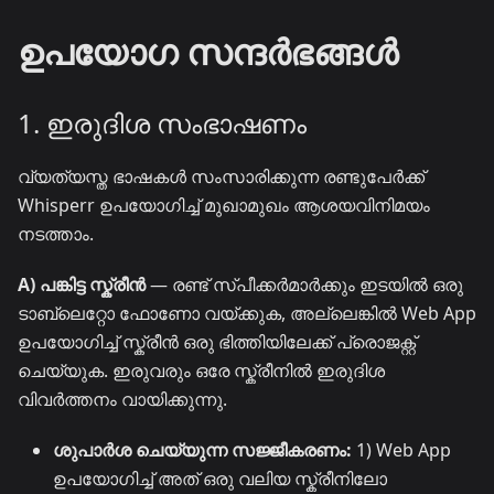
ഉപയോഗ സന്ദർഭങ്ങൾ
1. ഇരുദിശ സംഭാഷണം
വ്യത്യസ്ത ഭാഷകൾ സംസാരിക്കുന്ന രണ്ടുപേർക്ക്
Whisperr ഉപയോഗിച്ച് മുഖാമുഖം ആശയവിനിമയം
നടത്താം.
A) പങ്കിട്ട സ്ക്രീൻ
— രണ്ട് സ്പീക്കർമാർക്കും ഇടയിൽ ഒരു
ടാബ്ലെറ്റോ ഫോണോ വയ്ക്കുക, അല്ലെങ്കിൽ Web App
ഉപയോഗിച്ച് സ്ക്രീൻ ഒരു ഭിത്തിയിലേക്ക് പ്രൊജക്റ്റ്
ചെയ്യുക. ഇരുവരും ഒരേ സ്ക്രീനിൽ ഇരുദിശ
വിവർത്തനം വായിക്കുന്നു.
ശുപാർശ ചെയ്യുന്ന സജ്ജീകരണം:
1) Web App
ഉപയോഗിച്ച് അത് ഒരു വലിയ സ്ക്രീനിലോ