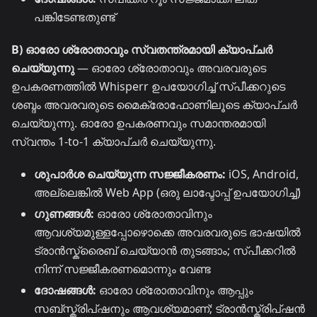
പങ്കിടേണ്ടതുണ്ട്
B) ഓരോ ശ്രോതാവും സ്വതന്ത്രമായി ക്യാപ്ചർ
ചെയ്യുന്നു
— ഓരോ ശ്രോതാവും അവരവരുടെ
ഉപകരണത്തിൽ Whisperr ഉപയോഗിച്ച് സ്പീക്കറുടെ
ശബ്ദം അവരവരുടെ മൈക്രോഫോണിലൂടെ ക്യാപ്ചർ
ചെയ്യുന്നു. ഓരോ ഉപകരണവും സമാന്തരമായി
സ്വന്തം 1-to-1 ക്യാപ്ചർ ചെയ്യുന്നു.
ശുപാർശ ചെയ്യുന്ന സജ്ജീകരണം:
iOS, Android,
അല്ലെങ്കിൽ Web App (ഒരു ലാപ്ടോപ്പ് ഉപയോഗിച്ച്)
ഗുണങ്ങൾ:
ഓരോ ശ്രോതാവിനും
ആവശ്യമുള്ളപ്പോഴൊക്കെ അവരവരുടെ ഭാഷയിൽ
ട്രാൻസ്ക്രൈബ് ചെയ്യാൻ തുടങ്ങാം; സ്പീക്കറിൽ
നിന്ന് സജ്ജീകരണമൊന്നും വേണ്ട
ദോഷങ്ങൾ:
ഓരോ ശ്രോതാവിനും ആപ്പും
സബ്സ്ക്രിപ്ഷനും ആവശ്യമാണ്; ട്രാൻസ്ക്രിപ്ഷൻ