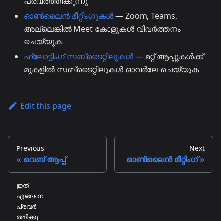
പ്രവർത്തിക്കുന്നു
ഓൺലൈൻ മീറ്റിംഗുകൾ
— Zoom, Teams,
അല്ലെങ്കിൽ Meet കോളുകൾ വിവർത്തനം
ചെയ്യുക
ഫ്ലോട്ടിംഗ് സബ്ടൈറ്റിലുകൾ
— മറ്റ് ആപ്പുകൾക്ക്
മുകളിൽ സബ്ടൈറ്റിലുകൾ ഓവർലേ ചെയ്യുക
Edit this page
Previous
Next
വെബ് ആപ്പ്
ഓൺലൈൻ മീറ്റിംഗ്
ഇത്
എങ്ങനെ
പ്രവർ
ത്തിക്കു