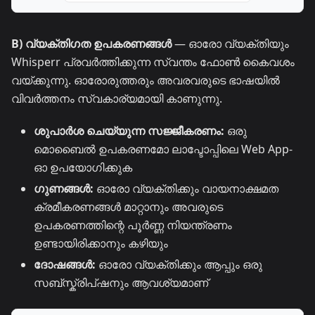
B) വ്യക്തിഗത ഉപകരണങ്ങൾ
— ഓരോ വ്യക്തിയും
Whisperr പ്രവർത്തിക്കുന്ന സ്വന്തം ഫോൺ കൈവശം
വയ്ക്കുന്നു. ഓരോരുത്തരും അവരവരുടെ ഭാഷയിൽ
വിവർത്തനം സ്വകാര്യമായി കാണുന്നു.
ശുപാർശ ചെയ്യുന്ന സജ്ജീകരണം:
ഒരു
മൊബൈൽ ഉപകരണമോ ലാപ്ടോപ്പിലെ Web App-
ഓ ഉപയോഗിക്കുക
ഗുണങ്ങൾ:
ഓരോ വ്യക്തിക്കും വായനാക്ഷമത
ക്രമീകരണങ്ങൾ മാറ്റാനും അവരുടെ
ഉപകരണത്തിന്റെ പൂർണ്ണ നിയന്ത്രണം
ഉണ്ടായിരിക്കാനും കഴിയും
ദോഷങ്ങൾ:
ഓരോ വ്യക്തിക്കും ആപ്പും ഒരു
സബ്സ്ക്രിപ്ഷനും ആവശ്യമാണ്