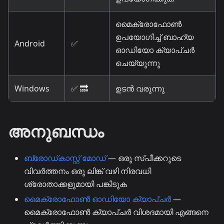
മൈക്രോഫോൺ
ഉപയോഗിച്ച് ബാഹ്യ
Android
✅
ഓഡിയോ ക്യാപ്ചർ
ചെയ്യുന്നു
Windows
✅ 🔜
ഉടൻ വരുന്നു
അനുബന്ധം
ബ്രോഡ്കാസ്റ്റ് മോഡ്
— ഒരു സ്പീക്കറുടെ
വിവർത്തനം ഒരു ലിങ്ക് വഴി നിരവധി
ശ്രോതാക്കളുമായി പങ്കിടുക
മൈക്രോഫോൺ ഓഡിയോ ക്യാപ്ചർ
—
മൈക്രോഫോൺ ക്യാപ്ചർ വിശദമായി എങ്ങനെ