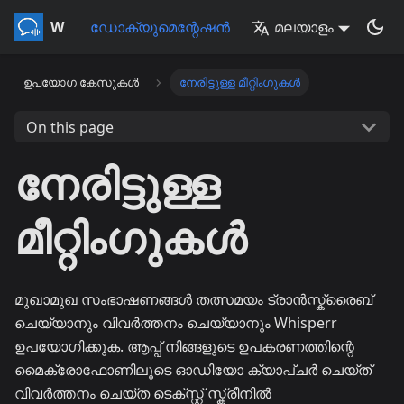
Whisperr
ഡോക്യുമെന്റേഷൻ
മലയാളം
ഉപയോഗ കേസുകൾ
നേരിട്ടുള്ള മീറ്റിംഗുകൾ
On this page
നേരിട്ടുള്ള
മീറ്റിംഗുകൾ
മുഖാമുഖ സംഭാഷണങ്ങൾ തത്സമയം ട്രാൻസ്ക്രൈബ്
ചെയ്യാനും വിവർത്തനം ചെയ്യാനും Whisperr
ഉപയോഗിക്കുക. ആപ്പ് നിങ്ങളുടെ ഉപകരണത്തിന്റെ
മൈക്രോഫോണിലൂടെ ഓഡിയോ ക്യാപ്ചർ ചെയ്ത്
വിവർത്തനം ചെയ്ത ടെക്സ്റ്റ് സ്ക്രീനിൽ