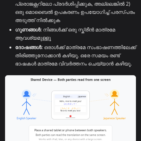
പ്രൊജക്റ്ററിലോ പ്രദർശിപ്പിക്കുക, അല്ലെങ്കിൽ 2)
ഒരു മൊബൈൽ ഉപകരണം ഉപയോഗിച്ച് പരസ്പരം
അടുത്ത് നിൽക്കുക
ഗുണങ്ങൾ:
നിങ്ങൾക്ക് ഒരു സ്ക്രീൻ മാത്രമേ
ആവശ്യമുള്ളൂ
ദോഷങ്ങൾ:
ഒരാൾക്ക് മാത്രമേ സംഭാഷണത്തിലേക്ക്
തിരിഞ്ഞുനോക്കാൻ കഴിയൂ. ഒരേ സമയം രണ്ട്
ഭാഷകൾ മാത്രമേ വിവർത്തനം ചെയ്യാൻ കഴിയൂ.