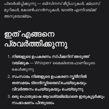
പ്രദർശിപ്പിക്കുന്നു — ബിസിനസ് മീറ്റിംഗുകൾ, ക്ലാസ്
മുറികൾ, കോൺഫറൻസുകൾ, യാത്ര എന്നിവയ്ക്ക്
അനുയോജ്യം.
ഇത് എങ്ങനെ
പ്രവർത്തിക്കുന്നു
നിങ്ങളുടെ ഉപകരണം സ്പീക്കറിന് അടുത്ത്
വയ്ക്കുക
— Whisperr മൈക്രോഫോണിലൂടെ
കേൾക്കുന്നു
സംസാരം നിങ്ങളുടെ ഉപകരണ സ്ക്രീനിൽ
തത്സമയം ട്രാൻസ്ക്രൈബ് ചെയ്യുകയും
വിവർത്തനം ചെയ്യുകയും ചെയ്യുന്നു
ഒരു പൊതുഭാഷ ആവശ്യമില്ലാതെ ഇരുകൂട്ടർക്കും
സംഭാഷണം പിന്തുടരാം