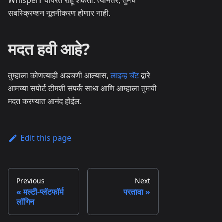
Whisperr वापरत राहू शकता. त्यानंतर, तुमचे
सबस्क्रिप्शन नूतनीकरण होणार नाही.
मदत हवी आहे?
तुम्हाला कोणत्याही अडचणी आल्यास,
लाइव्ह चॅट
द्वारे
आमच्या सपोर्ट टीमशी संपर्क साधा आणि आम्हाला तुमची
मदत करण्यात आनंद होईल.
Edit this page
Previous
Next
मल्टी-प्लॅटफॉर्म
परतावा
लॉगिन