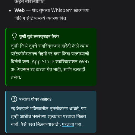
कडून व्यवस्थापित
Web
— थेट तुमच्या Whisperr खात्याच्या
बिलिंग सेटिंग्जमध्ये व्यवस्थापित
तुम्ही कुठे सबस्क्राइब केले?
तुम्ही जिथे तुमचे सबस्क्रिप्शन खरेदी केले त्याच
प्लॅटफॉर्मवरूनच नेहमी रद्द करा किंवा परताव्याची
विनंती करा. App Store सबस्क्रिप्शन Web
अॅपवरून रद्द करता येत नाही, आणि उलटही
तसेच.
परतावा शोधत आहात?
रद्द केल्याने भविष्यातील नूतनीकरण थांबते, पण
तुम्ही आधीच भरलेल्या शुल्काचा परतावा मिळत
नाही. पैसे परत मिळवण्यासाठी,
परतावा
पहा.