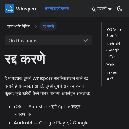
Whisperr
दस्तऐवजीकरण
मराठी
खाते आणि बिलिंग
रद्द करणे
iOS (App
Store)
On this page
Android
(Google
रद्द करणे
Play)
Web
मदत हवी
हे मार्गदर्शक तुमचे Whisperr सबस्क्रिप्शन कसे रद्द
आहे?
करावे हे समजावून सांगते. तुम्ही तुमचे सबस्क्रिप्शन
मूळतः कुठे खरेदी केले यावर पायऱ्या अवलंबून असतात:
iOS
— App Store द्वारे Apple कडून
व्यवस्थापित
Android
— Google Play द्वारे Google