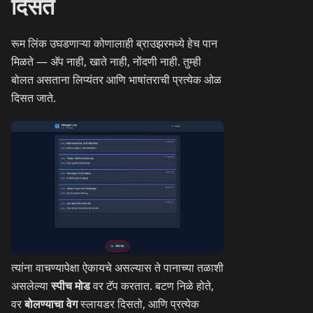
दिसते
रूम लिंक उघडणाऱ्या कोणालाही ब्राउझरमध्ये हेच पान
मिळते — अ‍ॅप नाही, खाते नाही, नोंदणी नाही. तुम्ही
बोलत असताना लिप्यंतर आणि भाषांतराची प्रत्येक ओळ
दिसत जाते.
त्यांना वाचण्यापेक्षा ऐकायचे असल्यास ते पानाच्या तळाशी
असलेल्या
स्पीच मोड
वर टॅप करतात. बटण निळे होते,
वर
बोलण्याचा वेग
स्लायडर दिसतो, आणि प्रत्येक