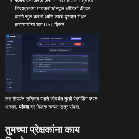
रेकॉर्ड
वर क्लिक करा — Whisperr तुमच्या
डिव्हाइसच्या मायक्रोफोनद्वारे ऑडिओ कॅप्चर
करणे सुरू करतो आणि त्याच दृश्यात शेअर
करण्यायोग्य रूम URL दिसते
रूम तोपर्यंत सक्रिय राहते जोपर्यंत तुम्ही रेकॉर्डिंग करत
आहात.
थांबवा
वर क्लिक करून सत्र संपवा.
तुमच्या प्रेक्षकांना काय