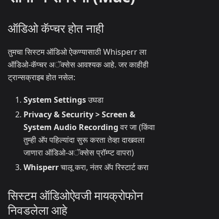
ऑडिओ कॅप्चर होत नाही
तुमचा सिस्टम ऑडिओ ऐकण्यासाठी Whisperr ला
ऑडिओ-कॅप्चर अॅक्सेस आवश्यक आहे. जर काहीही
ट्रान्सक्राइब होत नसेल:
System Settings
उघडा
Privacy & Security > Screen &
System Audio Recording
वर जा (किंवा
तुम्ही अ‍ॅप पहिल्यांदा सुरू करता तेव्हा दाखवला
जाणारा ऑडिओ-अॅक्सेस प्रॉम्प्ट वापरा)
Whisperr
चालू करा, नंतर अ‍ॅप रिस्टार्ट करा
सिस्टम ऑडिओऐवजी मायक्रोफोन
निवडलेला आहे