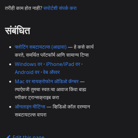
तरीही काम होत नाही?
सपोर्टशी संपर्क करा
संबंधित
फ्लोटिंग सबटायटल्स (आढावा)
— हे कसे कार्य
करते, समर्थित प्लॅटफॉर्म आणि सामान्य टिप्स
Windows वर
·
iPhone/iPad वर
·
Android वर
·
वेब अ‍ॅपवर
Mac वर मायक्रोफोन ऑडिओ कॅप्चर
—
त्याऐवजी तुमचा स्वतःचा आवाज किंवा बाह्य
स्पीकर ट्रान्सक्राइब करा
ऑनलाइन मीटिंग्स
— व्हिडिओ कॉल दरम्यान
सबटायटल्स वापरा
Edit this page