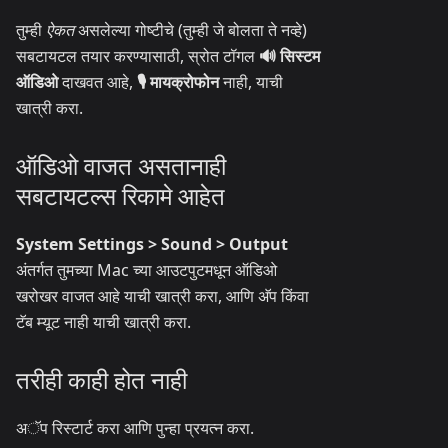
तुम्ही
ऐकत
असलेल्या गोष्टीचे (तुम्ही जे बोलता ते नव्हे)
सबटायटल तयार करण्यासाठी, स्रोत टॉगल
🔊 सिस्टम
ऑडिओ
दाखवत आहे,
🎙️ मायक्रोफोन
नाही, याची
खात्री करा.
ऑडिओ वाजत असतानाही
सबटायटल्स रिकामे आहेत
System Settings > Sound > Output
अंतर्गत तुमच्या Mac च्या आउटपुटमधून ऑडिओ
खरोखर वाजत आहे याची खात्री करा, आणि अ‍ॅप किंवा
टॅब म्यूट नाही याची खात्री करा.
तरीही काही होत नाही
अॅप रिस्टार्ट करा आणि पुन्हा प्रयत्न करा.