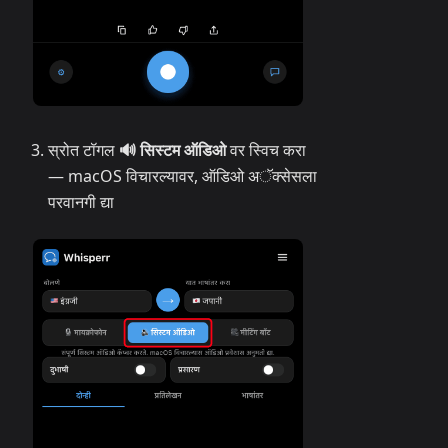
स्रोत टॉगल
🔊 सिस्टम ऑडिओ
वर स्विच करा
— macOS विचारल्यावर, ऑडिओ अॅक्सेसला
परवानगी द्या