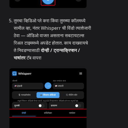
तुमचा व्हिडिओ प्ले करा किंवा तुमच्या कॉलमध्ये
सामील व्हा, नंतर Whisperr ची विंडो त्याशेजारी
ठेवा — ऑडिओ वाजत असताना सबटायटल्स
रिअल टाइममध्ये अपडेट होतात. काय दाखवायचे
ते निवडण्यासाठी
दोन्ही / ट्रान्सक्रिप्शन /
भाषांतर
टॅब वापरा