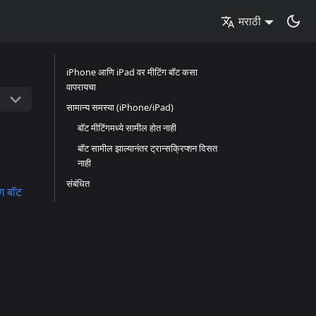
मराठी
iPhone आणि iPad वर मीटिंग बॉट कसा
वापरायचा
सामान्य समस्या (iPhone/iPad)
बॉट मीटिंगमध्ये सामील होत नाही
बॉट सामील झाल्यानंतर ट्रान्सक्रिप्शन दिसत
नाही
संबंधित
ंग बॉट