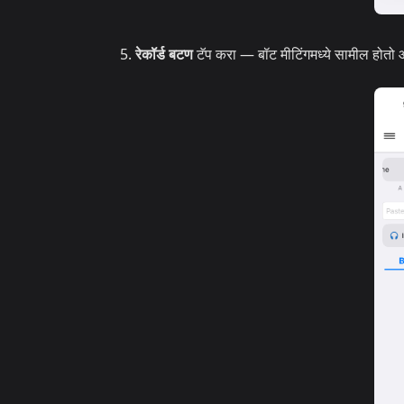
रेकॉर्ड बटण
टॅप करा — बॉट मीटिंगमध्ये सामील होतो 