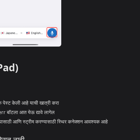
iPad)
 पेस्ट केली आहे याची खात्री करा
rr बॉटला आत येऊ द्यावे लागेल
ासाठी आणि स्ट्रीम करण्यासाठी स्थिर कनेक्शन आवश्यक आहे
दिसत नाही