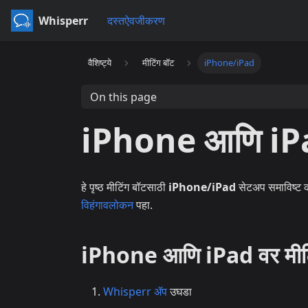
Whisperr
दस्तऐवजीकरण
वैशिष्ट्ये
मीटिंग बॉट
iPhone/iPad
On this page
iPhone आणि iPad
हे पृष्ठ मीटिंग बॉटसाठी
iPhone/iPad
सेटअप समाविष्ट कर
विहंगावलोकन
पहा.
iPhone आणि iPad वर मीटि
Whisperr ॲप
उघडा