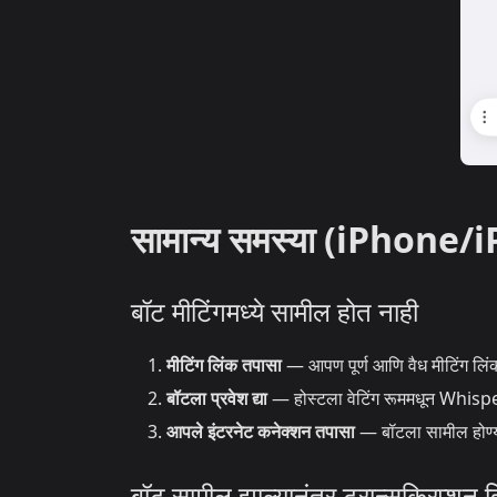
सामान्य समस्या (iPhone/
बॉट मीटिंगमध्ये सामील होत नाही
मीटिंग लिंक तपासा
— आपण पूर्ण आणि वैध मीटिंग लिंक
बॉटला प्रवेश द्या
— होस्टला वेटिंग रूममधून Whispe
आपले इंटरनेट कनेक्शन तपासा
— बॉटला सामील होण्य
बॉट सामील झाल्यानंतर ट्रान्सक्रिप्शन 