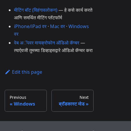
मीटिंग बॉट (विहंगावलोकन)
— हे कसे कार्य करते
आणि समर्थित मीटिंग प्लॅटफॉर्म
iPhone/iPad वर
·
Mac वर
·
Windows
वर
वेब अॅपवर मायक्रोफोन ऑडिओ कॅप्चर
—
त्याऐवजी तुमच्या डिव्हाइसद्वारे ऑडिओ कॅप्चर करा
Edit this page
Previous
Next
Windows
ब्रॉडकास्ट मोड