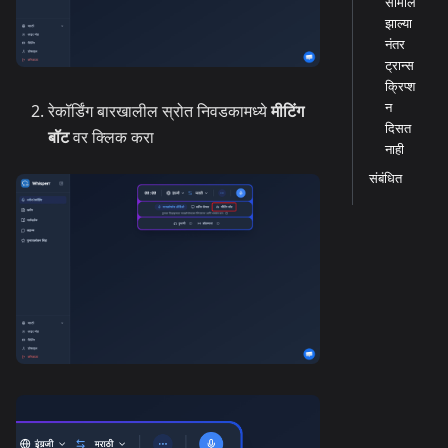
सामील
झाल्या
नंतर
ट्रान्स
क्रिप्श
न
रेकॉर्डिंग बारखालील स्रोत निवडकामध्ये
मीटिंग
दिसत
बॉट
वर क्लिक करा
नाही
संबंधित