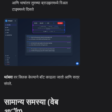
आणि भाषांतर तुमच्या ब्राउझरमध्ये रिअल
टाइममध्ये दिसते
थांबवा
वर क्लिक केल्याने बॉट काढला जातो आणि सत्र
संपते.
सामान्य समस्या (वेब
अॅप)