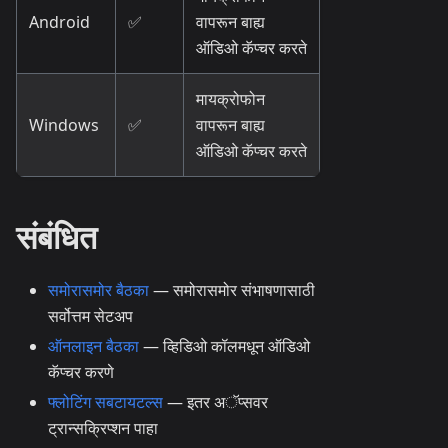
Android
✅
वापरून बाह्य
ऑडिओ कॅप्चर करते
मायक्रोफोन
Windows
✅
वापरून बाह्य
ऑडिओ कॅप्चर करते
संबंधित
समोरासमोर बैठका
— समोरासमोर संभाषणासाठी
सर्वोत्तम सेटअप
ऑनलाइन बैठका
— व्हिडिओ कॉलमधून ऑडिओ
कॅप्चर करणे
फ्लोटिंग सबटायटल्स
— इतर अॅप्सवर
ट्रान्सक्रिप्शन पाहा