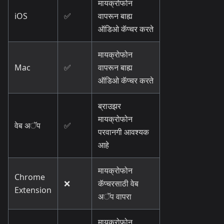
मायक्रोफोन
iOS
✅
वापरून बाह्य
ऑडिओ कॅप्चर करते
मायक्रोफोन
Mac
✅
वापरून बाह्य
ऑडिओ कॅप्चर करते
ब्राउझर
मायक्रोफोन
वेब अॅप
✅
परवानगी आवश्यक
आहे
मायक्रोफोन
Chrome
❌
कॅप्चरसाठी वेब
Extension
अॅप वापरा
मायक्रोफोन