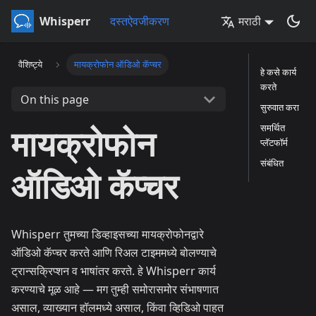
Whisperr
दस्तऐवजीकरण
मराठी
वैशिष्ट्ये
मायक्रोफोन ऑडिओ कॅप्चर
हे कसे कार्य
करते
On this page
सुरुवात करा
मायक्रोफोन
समर्थित
प्लॅटफॉर्म
संबंधित
ऑडिओ कॅप्चर
Whisperr तुमच्या डिव्हाइसच्या मायक्रोफोनद्वारे
ऑडिओ कॅप्चर करते आणि रिअल टाइममध्ये बोलण्याचे
ट्रान्सक्रिप्शन व भाषांतर करते. हे Whisperr कार्य
करण्याचे मूळ आहे — मग तुम्ही समोरासमोर संभाषणात
असाल, व्याख्यान हॉलमध्ये असाल, किंवा व्हिडिओ पाहत