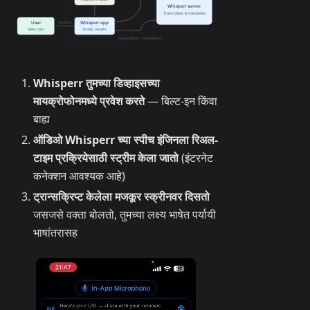
Whisperr तुमच्या डिव्हाइसच्या
मायक्रोफोनमध्ये प्रवेश करते
— बिल्ट-इन किंवा
बाह्य
ऑडिओ Whisperr च्या स्पीच इंजिनला रिअल-
टाइम प्रक्रियेसाठी स्ट्रीम केला जातो
(इंटरनेट
कनेक्शन आवश्यक आहे)
ट्रान्सक्रिप्ट केलेला मजकूर स्क्रीनवर दिसतो
जसजसे वक्ता बोलतो, तुमच्या लक्ष्य भाषेत पर्यायी
भाषांतरासह