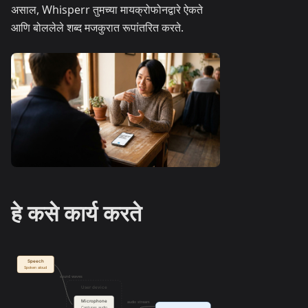
असाल, Whisperr तुमच्या मायक्रोफोनद्वारे ऐकते
आणि बोललेले शब्द मजकुरात रूपांतरित करते.
हे कसे कार्य करते